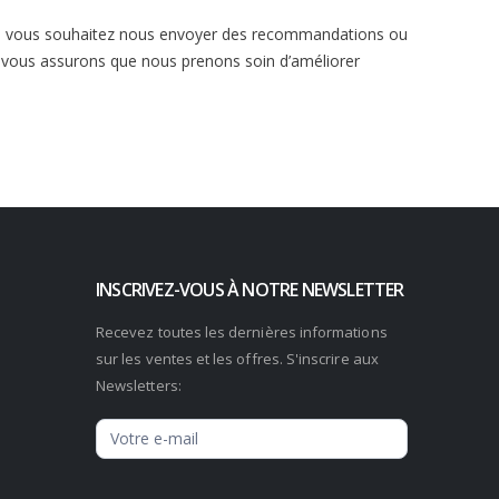
 que vous souhaitez nous envoyer des recommandations ou
 vous assurons que nous prenons soin d’améliorer
INSCRIVEZ-VOUS À NOTRE NEWSLETTER
Recevez toutes les dernières informations
sur les ventes et les offres. S'inscrire aux
Newsletters:
Newsletter