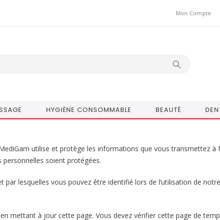
Mon Compte
SSAGE
HYGIÈNE CONSOMMABLE
BEAUTÉ
DEN
ont MediGam utilise et protège les informations que vous transmettez
 personnelles soient protégées.
ar lesquelles vous pouvez être identifié lors de l’utilisation de notr
n mettant à jour cette page. Vous devez vérifier cette page de temps