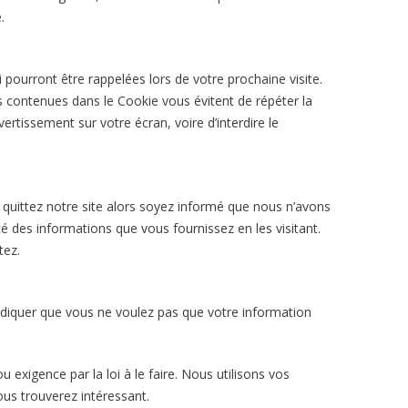
.
ourront être rappelées lors de votre prochaine visite.
contenues dans le Cookie vous évitent de répéter la
rtissement sur votre écran, voire d’interdire le
s quittez notre site alors soyez informé que nous n’avons
é des informations que vous fournissez en les visitant.
tez.
 indiquer que vous ne voulez pas que votre information
 exigence par la loi à le faire. Nous utilisons vos
us trouverez intéressant.