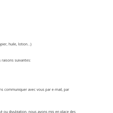
er, huile, lotion…)
 raisons suivantes:
lons communiquer avec vous par e-mail, par
é ou divulgation, nous avons mis en place des