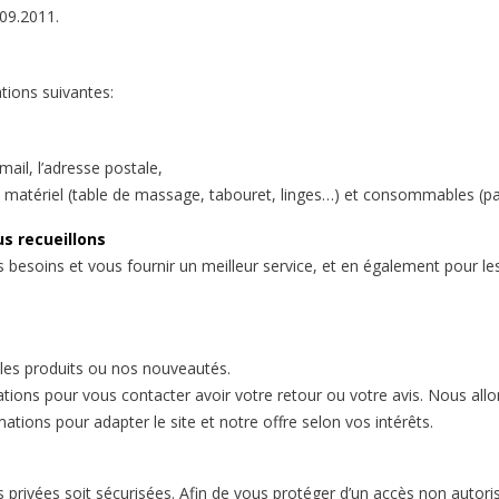
.09.2011.
ions suivantes:
ail, l’adresse postale,
matériel (table de massage, tabouret, linges…) et consommables (papi
s recueillons
esoins et vous fournir un meilleur service, et en également pour les
les produits ou nos nouveautés.
mations pour vous contacter avoir votre retour ou votre avis. Nous al
ations pour adapter le site et notre offre selon vos intérêts.
vées soit sécurisées. Afin de vous protéger d’un accès non autoris