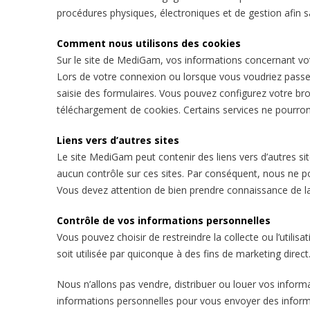
procédures physiques, électroniques et de gestion afin s
Comment nous utilisons des cookies
Sur le site de MediGam, vos informations concernant vot
Lors de votre connexion ou lorsque vous voudriez passe
saisie des formulaires. Vous pouvez configurez votre brow
téléchargement de cookies. Certains services ne pourront
Liens vers d’autres sites
Le site MediGam peut contenir des liens vers d’autres si
aucun contrôle sur ces sites. Par conséquent, nous ne po
Vous devez attention de bien prendre connaissance de la 
Contrôle de vos informations personnelles
Vous pouvez choisir de restreindre la collecte ou l’util
soit utilisée par quiconque à des fins de marketing direct
Nous n’allons pas vendre, distribuer ou louer vos informa
informations personnelles pour vous envoyer des informa