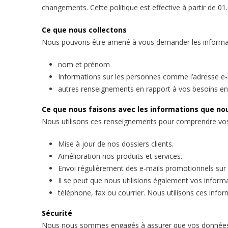
changements. Cette politique est effective à partir de 01
Ce que nous collectons
Nous pouvons être amené à vous demander les informat
nom et prénom
Informations sur les personnes comme l’adresse e-m
autres renseignements en rapport à vos besoins en 
Ce que nous faisons avec les informations que nou
Nous utilisons ces renseignements pour comprendre vos b
Mise à jour de nos dossiers clients.
Amélioration nos produits et services.
Envoi régulièrement des e-mails promotionnels sur 
Il se peut que nous utilisions également vos infor
téléphone, fax ou courrier. Nous utilisons ces inform
Sécurité
Nous nous sommes engagés à assurer que vos données pri