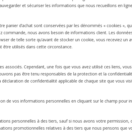
auvegarder et sécuriser les informations que nous recueillons en ligne
re panier d’achat sont conservées par les dénommés « cookies », qui p
z commande, nous avons besoin de informations client. Les données 
ser de telle sorte qu’avant de stocker un cookie, vous receviez un ave
 être utilisés dans cette circonstance.
tes associés. Cependant, une fois que vous avez utilisé ces liens, vou
uvons pas être tenu responsables de la protection et la confidentialit
déclaration de confidentialité applicable de chaque site que vous visi
isation de vos informations personnelles en cliquant sur le champ pour
.
tions personnelles à des tiers, sauf si nous avons votre permission, ou
tions promotionnelles relatives à des tiers que nous pensons que vo