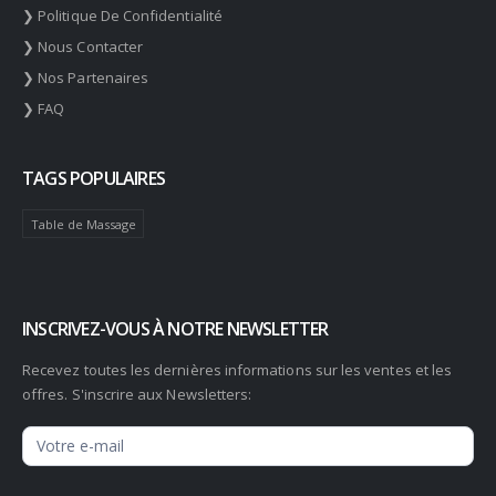
❯ Politique De Confidentialité
❯ Nous Contacter
❯ Nos Partenaires
❯ FAQ
TAGS POPULAIRES
Table de Massage
INSCRIVEZ-VOUS À NOTRE NEWSLETTER
Recevez toutes les dernières informations sur les ventes et les
offres. S'inscrire aux Newsletters:
Newsletter