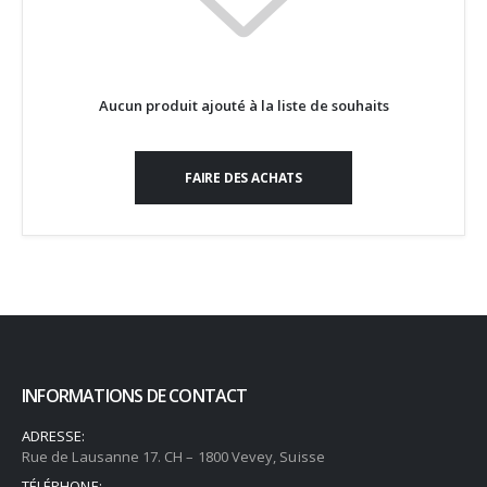
Aucun produit ajouté à la liste de souhaits
FAIRE DES ACHATS
INFORMATIONS DE CONTACT
ADRESSE:
Rue de Lausanne 17. CH – 1800 Vevey, Suisse
TÉLÉPHONE: