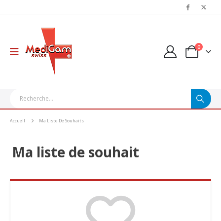
0
Accueil
Ma Liste De Souhaits
Ma liste de souhait