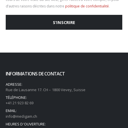
d’autres raisons décrites dans notre
politique de confidentialité
.
S’INSCRIRE
INFORMATIONS DE CONTACT
ADRESSE:
Rue de Lausanne 17. CH – 1800 Vevey, Suisse
TÉLÉPHONE:
+41 21 923 82 69
EMAIL:
info@medigam.ch
HEURES D'OUVERTURE: