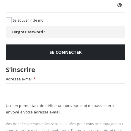
Se souvenir de moi
Forgot Password?
SE CONNECTER
S’inscrire
Obligatoire
Adresse e-mail
*
Un lien permettant de définir un nouveau mot de passe sera
envoyé à votre adresse e-mail.
Vos données personnelles seront utilisées pour vous accompagner au
cours de votre visite du site web, gérer l’accès à votre compte, et pour