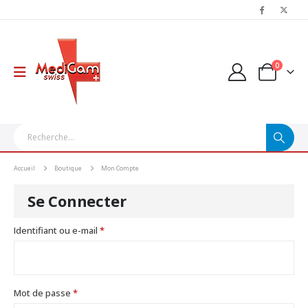
0
Accueil
Boutique
Mon Compte
Se Connecter
Obligatoire
Identifiant ou e-mail
*
Obligatoire
Mot de passe
*