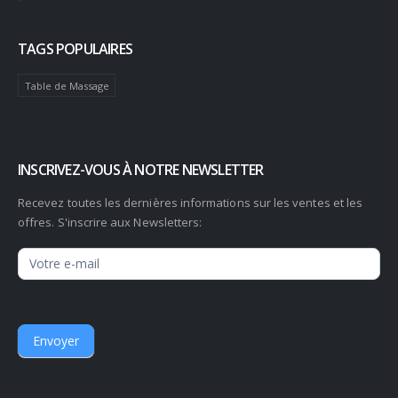
TAGS POPULAIRES
Table de Massage
INSCRIVEZ-VOUS À NOTRE NEWSLETTER
Recevez toutes les dernières informations sur les ventes et les
offres. S'inscrire aux Newsletters:
Newsletter
Envoyer