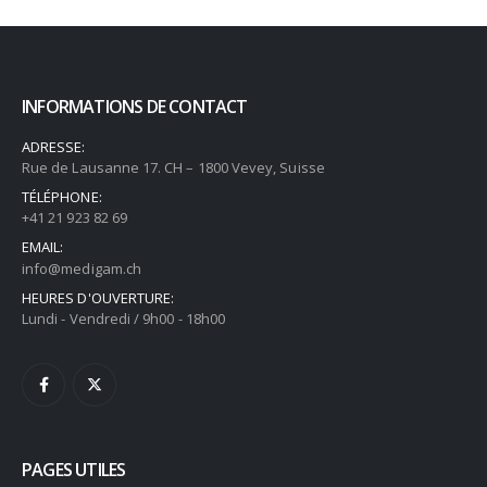
INFORMATIONS DE CONTACT
ADRESSE:
Rue de Lausanne 17. CH – 1800 Vevey, Suisse
TÉLÉPHONE:
+41 21 923 82 69
EMAIL:
info@medigam.ch
HEURES D'OUVERTURE:
Lundi - Vendredi / 9h00 - 18h00
PAGES UTILES