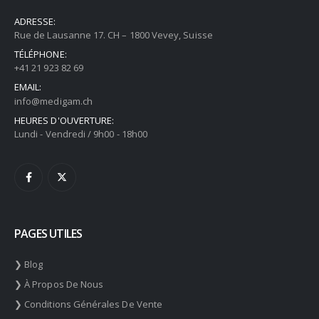
ADRESSE:
Rue de Lausanne 17. CH – 1800 Vevey, Suisse
TÉLÉPHONE:
+41 21 923 82 69
EMAIL:
info@medigam.ch
HEURES D'OUVERTURE:
Lundi - Vendredi / 9h00 - 18h00
PAGES UTILES
❯ Blog
❯ À Propos De Nous
❯ Conditions Générales De Vente