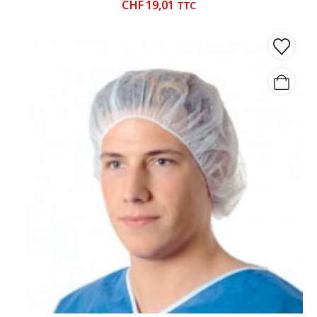
CHF
19,01
TTC