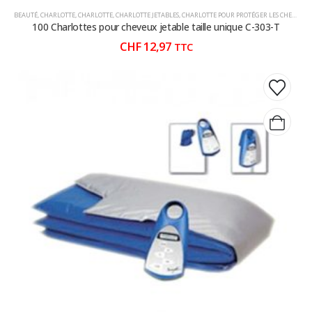
BEAUTÉ
,
CHARLOTTE
,
CHARLOTTE
,
CHARLOTTE JETABLES
,
CHARLOTTE POUR PROTÉGER LES CHEVAUX
,
100 Charlottes pour cheveux jetable taille unique C-303-T
CHF
12,97
TTC