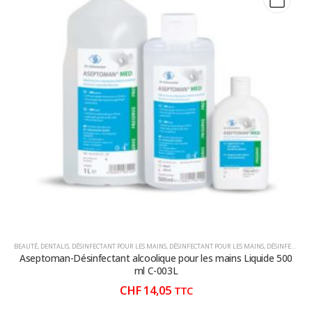
BEAUTÉ
,
DENTALIS
,
DÉSINFECTANT POUR LES MAINS
,
DÉSINFECTANT POUR LES MAINS
,
DÉSINFECTANT POUR LES MAINS
Aseptoman-Désinfectant alcoolique pour les mains Liquide 500
ml C-003L
CHF
14,05
TTC