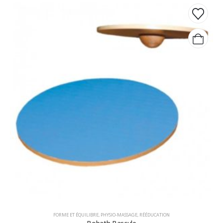
FORME ET ÉQUILIBRE
,
PHYSIO-MASSAGE
,
RÉÉDUCATION