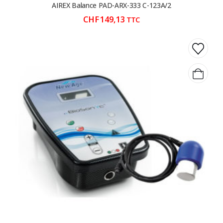
AIREX Balance PAD-ARX-333 C-123A/2
CHF
149,13
TTC