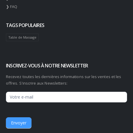
❯ FAQ
TAGS POPULAIRES
Table de Massage
INSCRIVEZ-VOUS À NOTRE NEWSLETTER
Recevez toutes les dernières informations sur les ventes et les
offres. S'inscrire aux Newsletters:
Newsletter
Envoyer