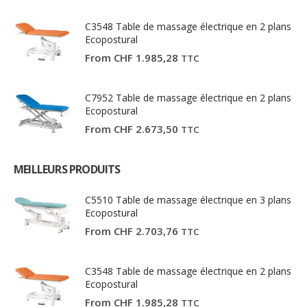
C3548 Table de massage électrique en 2 plans
Ecopostural
From
CHF
1.985,28
TTC
C7952 Table de massage électrique en 2 plans
Ecopostural
From
CHF
2.673,50
TTC
MEILLEURS PRODUITS
C5510 Table de massage électrique en 3 plans
Ecopostural
From
CHF
2.703,76
TTC
C3548 Table de massage électrique en 2 plans
Ecopostural
From
CHF
1.985,28
TTC