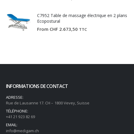
C7952 Table de massage électrique en 2 plans
Ecopostural
From
CHF
2.673,50
TTC
INFORMATIONS DE CONTACT
ADRESSE:
Rue de Lausanne 17. CH – 1800 Vevey, Suisse
TÉLÉPHONE:
+41 21 923 82 69
EMAIL:
info@medigam.ch