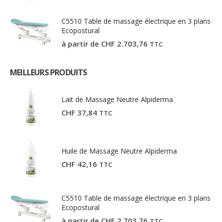
C5510 Table de massage électrique en 3 plans
Ecopostural
à partir de
CHF
2.703,76
TTC
MEILLEURS PRODUITS
Lait de Massage Neutre Alpiderma
CHF
37,84
TTC
Huile de Massage Neutre Alpiderma
CHF
42,16
TTC
C5510 Table de massage électrique en 3 plans
Ecopostural
à partir de
CHF
2.703,76
TTC