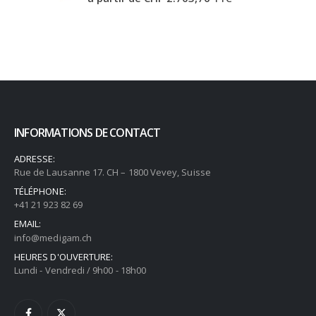
INFORMATIONS DE CONTACT
ADRESSE:
Rue de Lausanne 17. CH – 1800 Vevey, Suisse
TÉLÉPHONE:
+41 21 923 82 69
EMAIL:
info@medigam.ch
HEURES D'OUVERTURE:
Lundi - Vendredi / 9h00 - 18h00