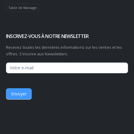
Table de Massage
INSCRIVEZ-VOUS À NOTRE NEWSLETTER
Recevez toutes les dernières informations sur les ventes et les
offres. S'inscrire aux Newsletters:
Newsletter
Envoyer