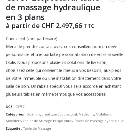
de massage hydraulique
en 3 plans
à partir de
CHF
2.497,66
TTC
Cher client (cher partenaire)
Merci de prendre contact avec nos conseillers pour un devis
personnalisé et une parfaite personnalisation de votre nouvelle
table.
Nous proposons plusieurs solutions de livraison,
choisissez celle qui convient le mieux à vos besoins, aux pieds
de votre immeuble ou une installation directement dans votre
salle de soin.
Un rabais spécial vous sera accordé en achetant
plusieurs tables en même temps que vos accessoires.
UGS :
C3737
Catégories :
Divans hydraulique Ecopostural
,
Médecins
,
Mobiliers
,
Mobiliers
,
Tables de Massage Ecopostural
,
Tables de massage hydraulique
Étiquette :
Table de Massage