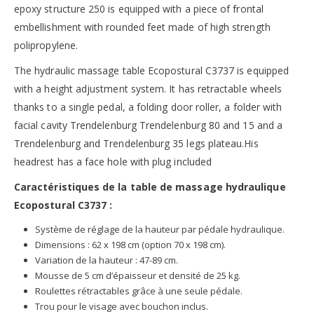
epoxy structure 250 is equipped with a piece of frontal
embellishment with rounded feet made of high strength
polipropylene.
The hydraulic massage table Ecopostural C3737 is equipped
with a height adjustment system. It has retractable wheels
thanks to a single pedal, a folding door roller, a folder with
facial cavity Trendelenburg Trendelenburg 80 and 15 and a
Trendelenburg and Trendelenburg 35 legs plateau.His
headrest has a face hole with plug included
Caractéristiques de la table de massage hydraulique
Ecopostural C3737 :
Système de réglage de la hauteur par pédale hydraulique.
Dimensions : 62 x 198 cm (option 70 x 198 cm).
Variation de la hauteur : 47-89 cm.
Mousse de 5 cm d’épaisseur et densité de 25 kg.
Roulettes rétractables grâce à une seule pédale.
Trou pour le visage avec bouchon inclus.