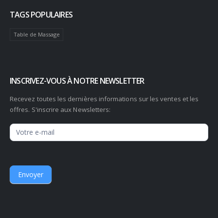
TAGS POPULAIRES
Table de Massage
INSCRIVEZ-VOUS À NOTRE NEWSLETTER
Recevez toutes les dernières informations sur les ventes et les
offres. S'inscrire aux Newsletters:
Newsletter
Envoyer