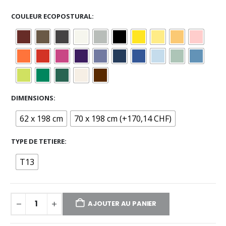
COULEUR ECOPOSTURAL
DIMENSIONS
62 x 198 cm
70 x 198 cm (+170,14 CHF)
TYPE DE TETIERE
T13
AJOUTER AU PANIER