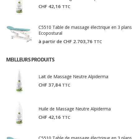
CHF
42,16
TTC
C5510 Table de massage électrique en 3 plans
Ecopostural
à partir de
CHF
2.703,76
TTC
MEILLEURS PRODUITS
Lait de Massage Neutre Alpiderma
CHF
37,84
TTC
Huile de Massage Neutre Alpiderma
CHF
42,16
TTC
C5510 Table de massage électrique en 3 plans