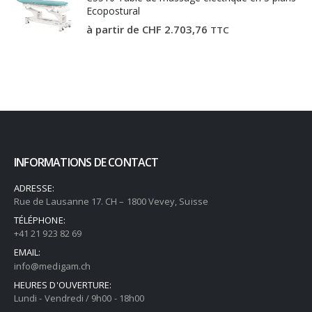
Ecopostural
à partir de
CHF
2.703,76
TTC
INFORMATIONS DE CONTACT
ADRESSE:
Rue de Lausanne 17. CH – 1800 Vevey, Suisse
TÉLÉPHONE:
+41 21 923 82 69
EMAIL:
info@medigam.ch
HEURES D'OUVERTURE:
Lundi - Vendredi / 9h00 - 18h00