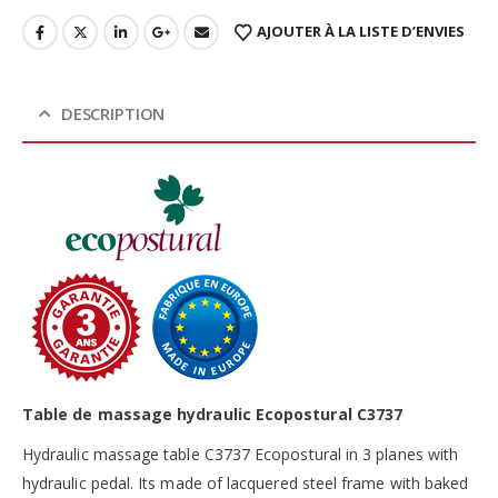
AJOUTER À LA LISTE D’ENVIES
DESCRIPTION
Table de massage hydraulic Ecopostural C3737
Hydraulic massage table C3737 Ecopostural in 3 planes with
hydraulic pedal. Its made of lacquered steel frame with baked