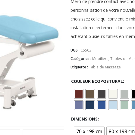
Merci de prendre contact avec nos
personnalisation de votre nouvell
choisissez celle qui convient le 
installation directement dans votr
achetant plusieurs tables en mêm
UGS :
C5503
Catégories :
Mobiliers
,
Tables de Ma
Étiquette :
Table de Massage
COULEUR ECOPOSTURAL
DIMENSIONS
70 x 198 cm
80 x 198 cm