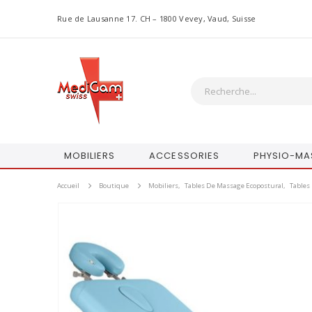
Rue de Lausanne 17. CH – 1800 Vevey, Vaud, Suisse
MOBILIERS
ACCESSORIES
PHYSIO-MA
Accueil
Boutique
Mobiliers
,
Tables De Massage Ecopostural
,
Tables