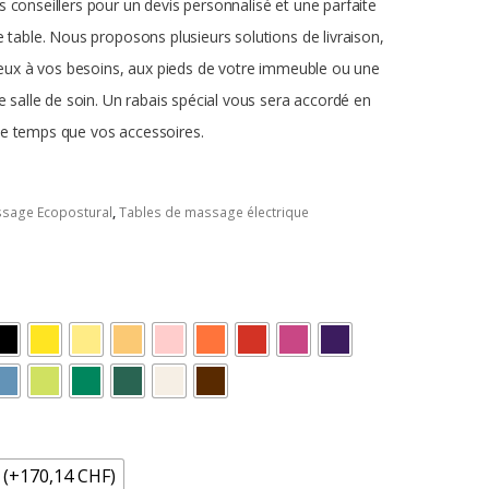
 conseillers pour un devis personnalisé et une parfaite
e table.
Nous proposons plusieurs solutions de livraison,
mieux à vos besoins, aux pieds de votre immeuble ou une
e salle de soin.
Un rabais spécial vous sera accordé en
e temps que vos accessoires.
ssage Ecopostural
,
Tables de massage électrique
 (+170,14 CHF)