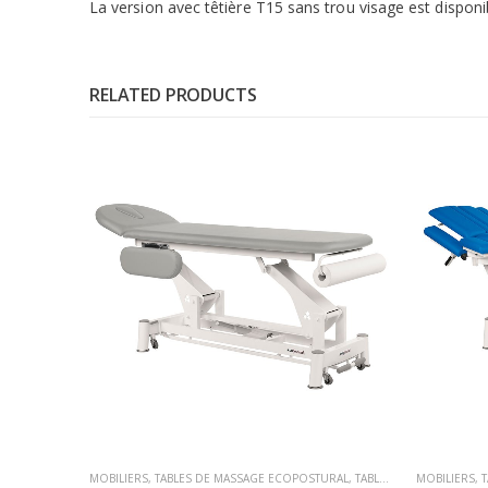
La version avec têtière T15 sans trou visage est dispon
RELATED PRODUCTS
MOBILIERS
,
TABLES DE MASSAGE ECOPOSTURAL
,
TABLES DE MASSAGE ÉLECTRIQUE
MOBILIERS
,