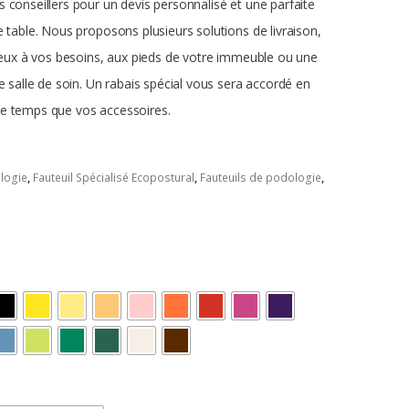
 conseillers pour un devis personnalisé et une parfaite
e table.
Nous proposons plusieurs solutions de livraison,
mieux à vos besoins, aux pieds de votre immeuble ou une
e salle de soin.
Un rabais spécial vous sera accordé en
e temps que vos accessoires.
logie
,
Fauteuil Spécialisé Ecopostural
,
Fauteuils de podologie
,