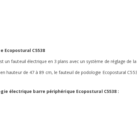
ue Ecopostural C5538
st un fauteuil électrique en 3 plans avec un système de réglage de 
n en hauteur de 47 à 89 cm, le fauteuil de podologie Ecopostural C55
gie électrique barre périphérique Ecopostural C5538 :