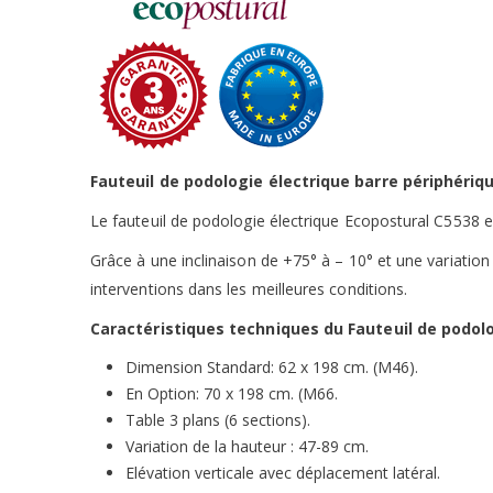
Fauteuil de podologie électrique barre périphériq
Le fauteuil de podologie électrique Ecopostural C5538 e
Grâce à une inclinaison de +75° à – 10° et une variatio
interventions dans les meilleures conditions.
Caractéristiques techniques du Fauteuil de podolo
Dimension Standard: 62 x 198 cm. (M46).
En Option: 70 x 198 cm. (M66.
Table 3 plans (6 sections).
Variation de la hauteur : 47-89 cm.
Elévation verticale avec déplacement latéral.