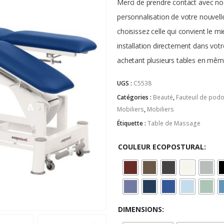
Merci de prendre contact avec nos
personnalisation de votre nouvell
choisissez celle qui convient le 
installation directement dans votr
achetant plusieurs tables en mêm
UGS :
C5538
Catégories :
Beauté
,
Fauteuil de podo
Mobiliers
,
Mobiliers
Étiquette :
Table de Massage
COULEUR ECOPOSTURAL
DIMENSIONS