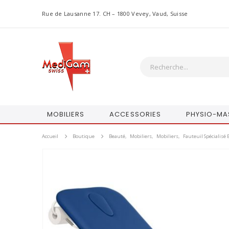
Rue de Lausanne 17. CH – 1800 Vevey, Vaud, Suisse
MOBILIERS
ACCESSORIES
PHYSIO-MA
Accueil
Boutique
Beauté
,
Mobiliers
,
Mobiliers
,
Fauteuil Spécialisé