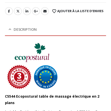
AJOUTER À LA LISTE D’ENVIES
DESCRIPTION
C5544 Ecopostural table de massage électrique en 2
plans