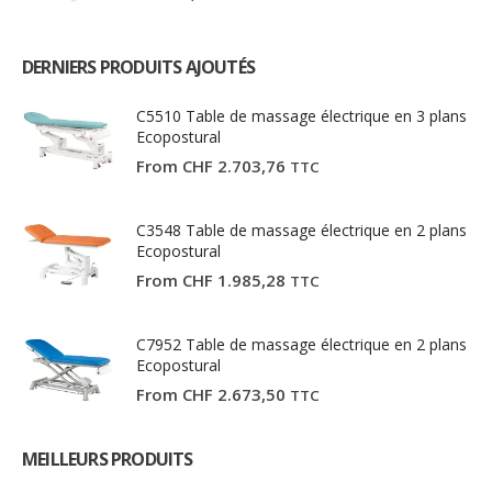
DERNIERS PRODUITS AJOUTÉS
C5510 Table de massage électrique en 3 plans
Ecopostural
From
CHF
2.703,76
TTC
C3548 Table de massage électrique en 2 plans
Ecopostural
From
CHF
1.985,28
TTC
C7952 Table de massage électrique en 2 plans
Ecopostural
From
CHF
2.673,50
TTC
MEILLEURS PRODUITS