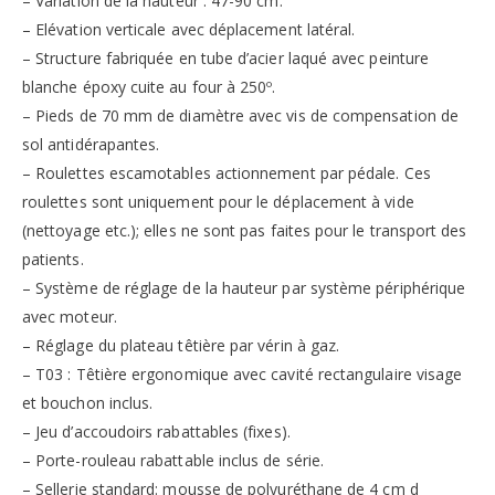
– Variation de la hauteur : 47-90 cm.
– Elévation verticale avec déplacement latéral.
– Structure fabriquée en tube d’acier laqué avec peinture
blanche époxy cuite au four à 250º.
– Pieds de 70 mm de diamètre avec vis de compensation de
sol antidérapantes.
– Roulettes escamotables actionnement par pédale. Ces
roulettes sont uniquement pour le déplacement à vide
(nettoyage etc.); elles ne sont pas faites pour le transport des
patients.
– Système de réglage de la hauteur par système périphérique
avec moteur.
– Réglage du plateau têtière par vérin à gaz.
– T03 : Têtière ergonomique avec cavité rectangulaire visage
et bouchon inclus.
– Jeu d’accoudoirs rabattables (fixes).
– Porte-rouleau rabattable inclus de série.
– Sellerie standard: mousse de polyuréthane de 4 cm d