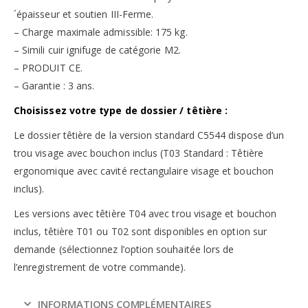
´épaisseur et soutien III-Ferme.
– Charge maximale admissible: 175 kg.
– Simili cuir ignifuge de catégorie M2.
– PRODUIT CE.
– Garantie : 3 ans.
Choisissez votre type de dossier / têtière :
Le dossier têtière de la version standard C5544 dispose d’un
trou visage avec bouchon inclus (T03 Standard : Têtière
ergonomique avec cavité rectangulaire visage et bouchon
inclus).
Les versions avec têtière T04 avec trou visage et bouchon
inclus, têtière T01 ou T02 sont disponibles en option sur
demande (sélectionnez l’option souhaitée lors de
l’enregistrement de votre commande).
INFORMATIONS COMPLÉMENTAIRES