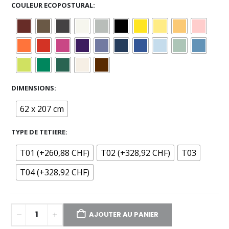
COULEUR ECOPOSTURAL
DIMENSIONS
62 x 207 cm
TYPE DE TETIERE
T01 (+260,88 CHF)
T02 (+328,92 CHF)
T03
T04 (+328,92 CHF)
AJOUTER AU PANIER