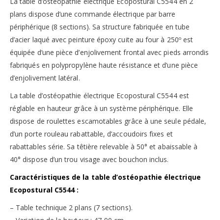
La table d’ostéopathie électrique Ecopostural C5544 en 2
plans dispose d’une commande électrique par barre
périphérique (8 sections). Sa structure fabriquée en tube
d’acier laqué avec peinture époxy cuite au four à 250º est
équipée d’une pièce d’enjolivement frontal avec pieds arrondis
fabriqués en polypropylène haute résistance et d’une pièce
d’enjolivement latéral.
La table d’ostéopathie électrique Ecopostural C5544 est
réglable en hauteur grâce à un système périphérique. Elle
dispose de roulettes escamotables grâce à une seule pédale,
d’un porte rouleau rabattable, d’accoudoirs fixes et
rabattables série. Sa têtière relevable à 50° et abaissable à
40° dispose d’un trou visage avec bouchon inclus.
Caractéristiques de la table d’ostéopathie électrique
Ecopostural C5544 :
– Table technique 2 plans (7 sections).