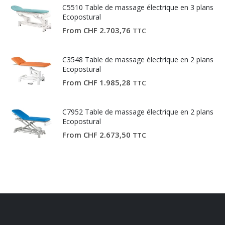
C5510 Table de massage électrique en 3 plans
Ecopostural
From
CHF
2.703,76
TTC
C3548 Table de massage électrique en 2 plans
Ecopostural
From
CHF
1.985,28
TTC
C7952 Table de massage électrique en 2 plans
Ecopostural
From
CHF
2.673,50
TTC