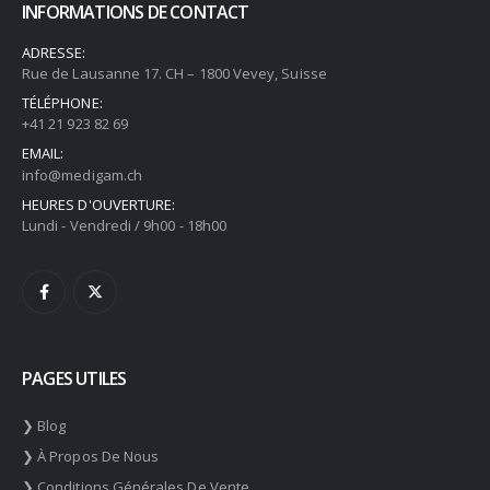
INFORMATIONS DE CONTACT
ADRESSE:
Rue de Lausanne 17. CH – 1800 Vevey, Suisse
TÉLÉPHONE:
+41 21 923 82 69
EMAIL:
info@medigam.ch
HEURES D'OUVERTURE:
Lundi - Vendredi / 9h00 - 18h00
PAGES UTILES
❯ Blog
❯ À Propos De Nous
❯ Conditions Générales De Vente