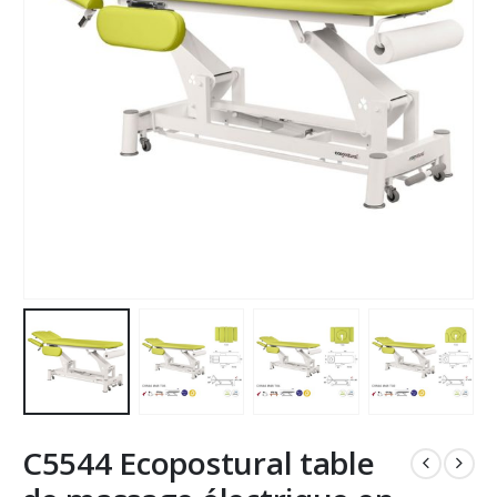
C5544 Ecopostural table