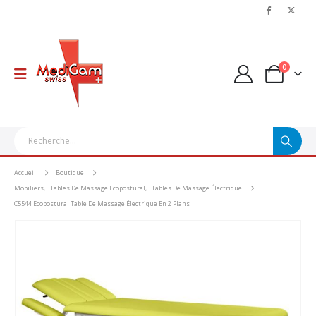
0
Accueil
Boutique
Mobiliers
,
Tables De Massage Ecopostural
,
Tables De Massage Électrique
C5544 Ecopostural Table De Massage Électrique En 2 Plans