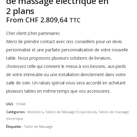
de massage électrique en
2 plans
From
CHF
2.809,64
TTC
Cher client (cher partenaire)
Merci de prendre contact avec nos conseillers pour un devis
personnalisé et une parfaite personnalisation de votre nouvelle
table.
Nous proposons plusieurs solutions de livraison,
choisissez celle qui convient le mieux à vos besoins, aux pieds
de votre immeuble ou une installation directement dans votre
salle de soin.
Un rabais spécial vous sera accordé en achetant
plusieurs tables en même temps que vos accessoires.
UGS :
C5544
Catégories :
Mobiliers
,
Tables de Massage Ecopostural
,
Tables de massage
électrique
Étiquette :
Table de Massage