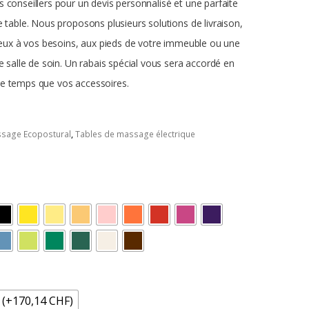
 conseillers pour un devis personnalisé et une parfaite
e table.
Nous proposons plusieurs solutions de livraison,
mieux à vos besoins, aux pieds de votre immeuble ou une
e salle de soin.
Un rabais spécial vous sera accordé en
e temps que vos accessoires.
ssage Ecopostural
,
Tables de massage électrique
 (+170,14 CHF)