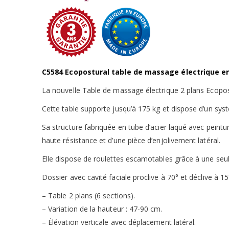
C5584 Ecopostural table de massage électrique en
La nouvelle Table de massage électrique 2 plans Ecopost
Cette table supporte jusqu’à 175 kg et dispose d’un sy
Sa structure fabriquée en tube d’acier laqué avec peintu
haute résistance et d’une pièce d’enjolivement latéral.
Elle dispose de roulettes escamotables grâce à une seule
Dossier avec cavité faciale proclive à 70° et déclive à 15
– Table 2 plans (6 sections).
– Variation de la hauteur : 47-90 cm.
– Élévation verticale avec déplacement latéral.