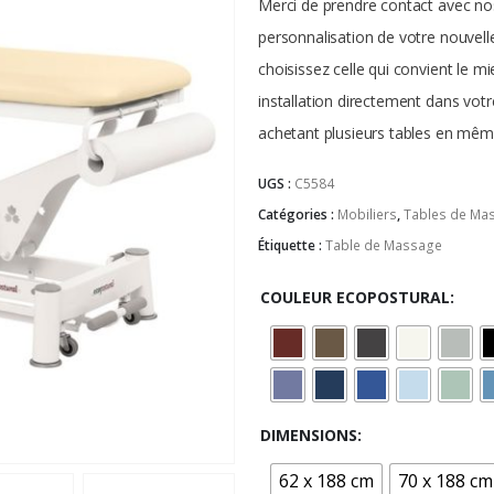
Merci de prendre contact avec nos
personnalisation de votre nouvell
choisissez celle qui convient le 
installation directement dans votr
achetant plusieurs tables en mêm
UGS :
C5584
Catégories :
Mobiliers
,
Tables de Ma
Étiquette :
Table de Massage
COULEUR ECOPOSTURAL
DIMENSIONS
62 x 188 cm
70 x 188 cm