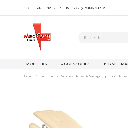
Rue de Lausanne 17. CH – 1800 Vevey, Vaud, Suisse
MOBILIERS
ACCESSORIES
PHYSIO-MA
Accueil
Boutique
Mobiliers
,
Tables De Massage Ecopostural
,
Tables