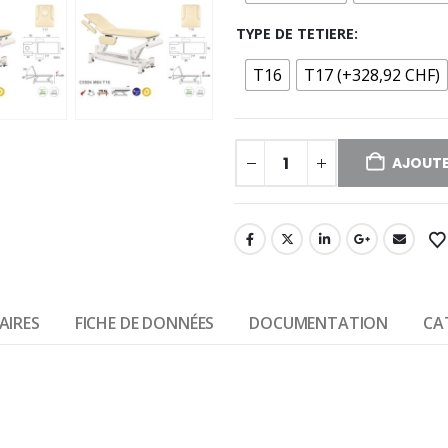
TYPE DE TETIERE
T16
T17 (+328,92 CHF)
AJOUTE
AIRES
FICHE DE DONNÉES
DOCUMENTATION
CA