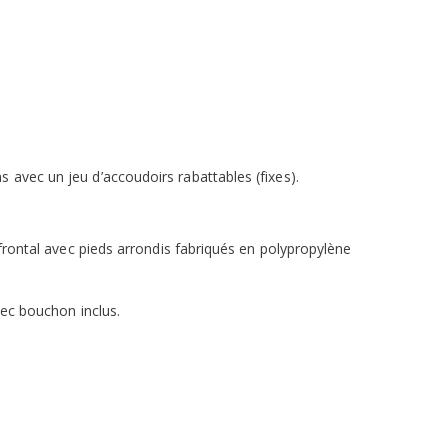
 avec un jeu d’accoudoirs rabattables (fixes).
.
frontal avec pieds arrondis fabriqués en polypropylène
vec bouchon inclus.