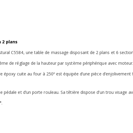
 2 plans
ural C5584, une table de massage disposant de 2 plans et 6 sections
stème de réglage de la hauteur par système périphérique avec moteur
re époxy cuite au four à 250º est équipée d’une pièce d’enjolivement 
 pédale et d’un porte rouleau. Sa têtière dispose d’un trou visage a
°.