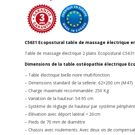
C5631 Ecopostural table de massage électrique en
Table de massage électrique 2 plans Ecopostural C5631,
Dimensions de la table ostéopathie électrique Eco
– Table électrique bielle noire multifonction
– Dimensions standard de la sellerie: 62×200 cm (M47)
– Charge maximale recommandée: 250 Kg
– Variation de la hauteur: 54-95 cm
– Système de réglage de hauteur par système périphéri
– Elévation avec déport latéral < 20cm
– Pieds de 70 mm de diamètre
– Chassis avec roulements. Avec deux vis de compensatio