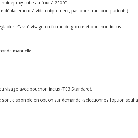
e noir époxy cuite au four à 250°C.
r déplacement à vide uniquement, pas pour transport patients).
églables. Cavité visage en forme de goutte et bouchon inclus.
mmande manuelle.
rou visage avec bouchon inclus (T03 Standard).
e sont disponible en option sur demande (selectionnez l’option souh