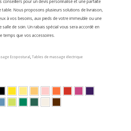
 conseillers pour un devis personnalisé et une parfaite
e table.
Nous proposons plusieurs solutions de livraison,
mieux à vos besoins, aux pieds de votre immeuble ou une
e salle de soin.
Un rabais spécial vous sera accordé en
e temps que vos accessoires.
ssage Ecopostural
,
Tables de massage électrique