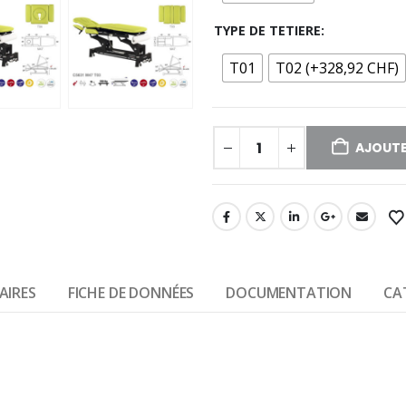
TYPE DE TETIERE
T01
T02 (+328,92 CHF)
AJOUTE
AIRES
FICHE DE DONNÉES
DOCUMENTATION
CA