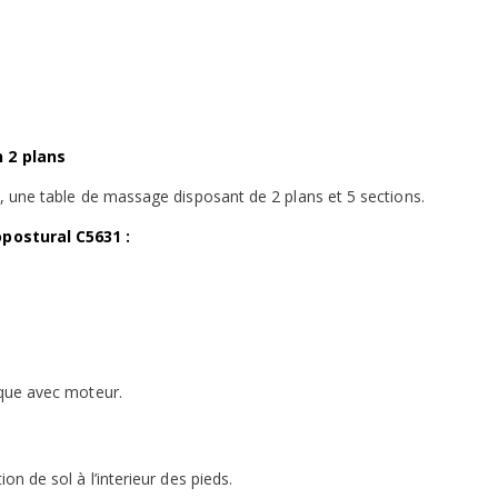
 2 plans
 une table de massage disposant de 2 plans et 5 sections.
postural C5631 :
que avec moteur.
n de sol à l’interieur des pieds.