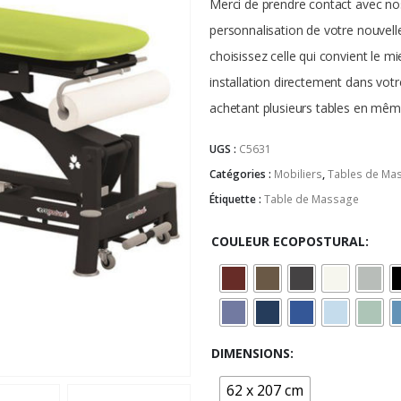
Merci de prendre contact avec nos
personnalisation de votre nouvell
choisissez celle qui convient le 
installation directement dans votr
achetant plusieurs tables en mêm
UGS :
C5631
Catégories :
Mobiliers
,
Tables de Ma
Étiquette :
Table de Massage
COULEUR ECOPOSTURAL
DIMENSIONS
62 x 207 cm