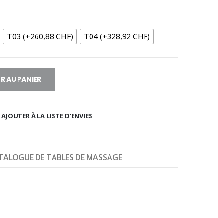
T03 (+260,88 CHF)
T04 (+328,92 CHF)
R AU PANIER
AJOUTER À LA LISTE D’ENVIES
TALOGUE DE TABLES DE MASSAGE