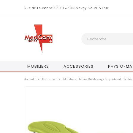
Rue de Lausanne 17. CH – 1800 Vevey, Vaud, Suisse
MOBILIERS
ACCESSORIES
PHYSIO-MA
Accueil
Boutique
Mobiliers
,
Tables De Massage Ecopostural
,
Tables