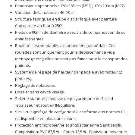
Dimensions optionnels : 120×185 cm (M92) ; 120x200cm (M97).
Variation de la hauteur : 46-98 cm.
Structure fabriquée en tube d’acier laqué avec peinture
époxy cuite au four à 250º.
Pieds de 90mm de diamètre avec vis de compensation de sol
antidérapantes.
Roulettes escamotables actionnement par pédale. Ces
roulettes sont uniquement pour le déplacement à vide
(nettoyage etc.); elles ne sont pas faites pour le transport des
patients.
Système de réglage de hauteur par pédale avec moteur (2
pédales).
Réglage des plateaux.
Dossier sans cavité visage.
Sellerie standard: mousse de polyuréthane de 5 cm d
´épaisseur et soutien II-Equilibré.
Simili cuir ignifuge de catégorie M2, conforme aux normes CE,
et disponible en plusieurs coloris.
Protection antimicrobienne et antibactérienne Sanitized®.
Composition: PVC 87,5 % – Coton 12,5 % . Epaisseur moyenne: