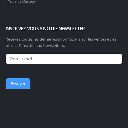
Table de Massage
INSCRIVEZ-VOUS À NOTRE NEWSLETTER
Recevez toutes les dernières informations sur les ventes et les
offres. S'inscrire aux Newsletters:
Newsletter
Envoyer