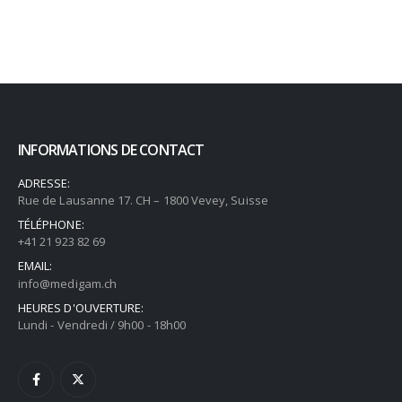
INFORMATIONS DE CONTACT
ADRESSE:
Rue de Lausanne 17. CH – 1800 Vevey, Suisse
TÉLÉPHONE:
+41 21 923 82 69
EMAIL:
info@medigam.ch
HEURES D'OUVERTURE:
Lundi - Vendredi / 9h00 - 18h00