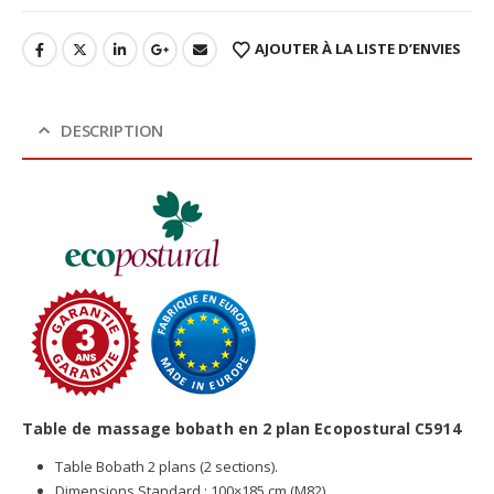
AJOUTER À LA LISTE D’ENVIES
DESCRIPTION
Table de massage bobath en 2 plan Ecopostural C5914
Table Bobath 2 plans (2 sections).
Dimensions Standard : 100×185 cm (M82).