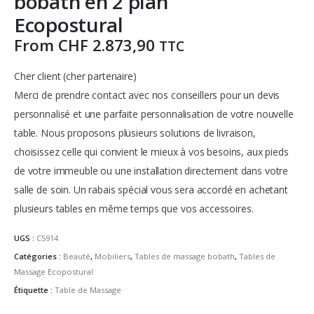
bobath en 2 plan
Ecopostural
From
CHF
2.873,90
TTC
Cher client (cher partenaire)
Merci de prendre contact avec nos conseillers pour un devis
personnalisé et une parfaite personnalisation de votre nouvelle
table.
Nous proposons plusieurs solutions de livraison,
choisissez celle qui convient le mieux à vos besoins, aux pieds
de votre immeuble ou une installation directement dans votre
salle de soin.
Un rabais spécial vous sera accordé en achetant
plusieurs tables en même temps que vos accessoires.
UGS :
C5914
Catégories :
Beauté
,
Mobiliers
,
Tables de massage bobath
,
Tables de
Massage Ecopostural
Étiquette :
Table de Massage