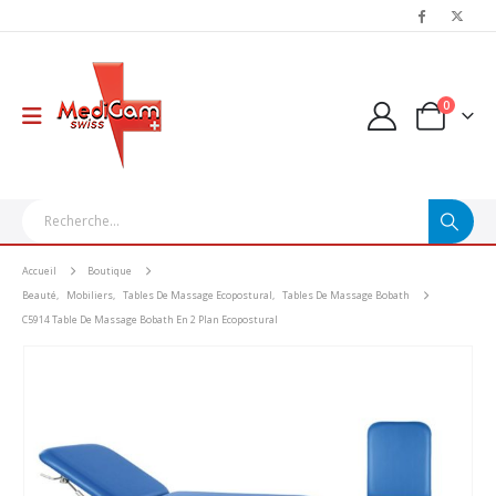
0
Accueil
Boutique
Beauté
,
Mobiliers
,
Tables De Massage Ecopostural
,
Tables De Massage Bobath
C5914 Table De Massage Bobath En 2 Plan Ecopostural