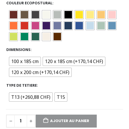
COULEUR ECOPOSTURAL
DIMENSIONS
100 x 185 cm
120 x 185 cm (+170,14 CHF)
120 x 200 cm (+170,14 CHF)
TYPE DE TETIERE
T13 (+260,88 CHF)
T15
AJOUTER AU PANIER