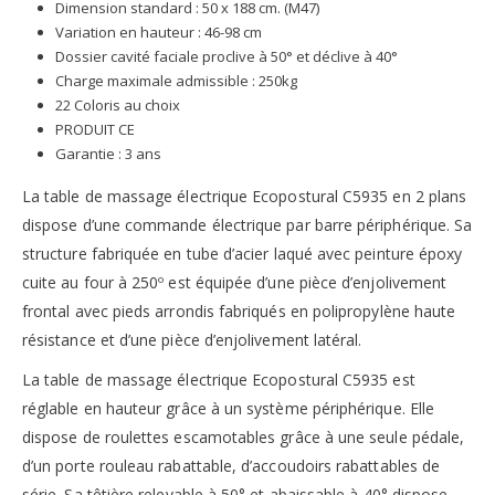
Dimension standard : 50 x 188 cm. (M47)
Variation en hauteur : 46-98 cm
Dossier cavité faciale proclive à 50° et déclive à 40°
Charge maximale admissible : 250kg
22 Coloris au choix
PRODUIT CE
Garantie : 3 ans
La table de massage électrique Ecopostural C5935 en 2 plans
dispose d’une commande électrique par barre périphérique. Sa
structure fabriquée en tube d’acier laqué avec peinture époxy
cuite au four à 250º est équipée d’une pièce d’enjolivement
frontal avec pieds arrondis fabriqués en polipropylène haute
résistance et d’une pièce d’enjolivement latéral.
La table de massage électrique Ecopostural C5935 est
réglable en hauteur grâce à un système périphérique. Elle
dispose de roulettes escamotables grâce à une seule pédale,
d’un porte rouleau rabattable, d’accoudoirs rabattables de
série. Sa têtière relevable à 50° et abaissable à 40° dispose