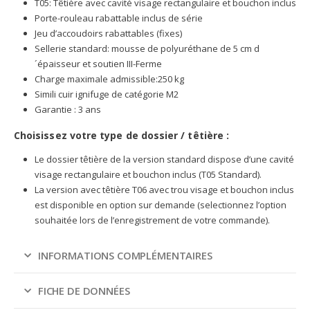
T05: Têtière avec cavité visage rectangulaire et bouchon inclus
Porte-rouleau rabattable inclus de série
Jeu d’accoudoirs rabattables (fixes)
Sellerie standard: mousse de polyuréthane de 5 cm d
´épaisseur et soutien III-Ferme
Charge maximale admissible:250 kg
Simili cuir ignifuge de catégorie M2
Garantie : 3 ans
Choisissez votre type de dossier / têtière :
Le dossier têtière de la version standard dispose d’une cavité
visage rectangulaire et bouchon inclus (T05 Standard).
La version avec têtière T06 avec trou visage et bouchon inclus
est disponible en option sur demande (selectionnez l’option
souhaitée lors de l’enregistrement de votre commande).
INFORMATIONS COMPLÉMENTAIRES
FICHE DE DONNÉES