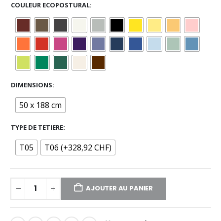
COULEUR ECOPOSTURAL
DIMENSIONS
50 x 188 cm
TYPE DE TETIERE
T05
T06 (+328,92 CHF)
AJOUTER AU PANIER