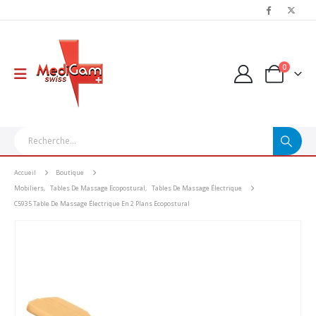
0
Accueil
Boutique
Mobiliers
,
Tables De Massage Ecopostural
,
Tables De Massage Électrique
C5935 Table De Massage Électrique En 2 Plans Ecopostural