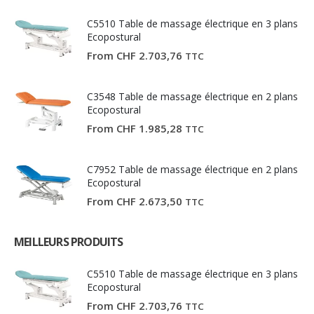
C5510 Table de massage électrique en 3 plans
Ecopostural
From
CHF
2.703,76
TTC
C3548 Table de massage électrique en 2 plans
Ecopostural
From
CHF
1.985,28
TTC
C7952 Table de massage électrique en 2 plans
Ecopostural
From
CHF
2.673,50
TTC
MEILLEURS PRODUITS
C5510 Table de massage électrique en 3 plans
Ecopostural
From
CHF
2.703,76
TTC