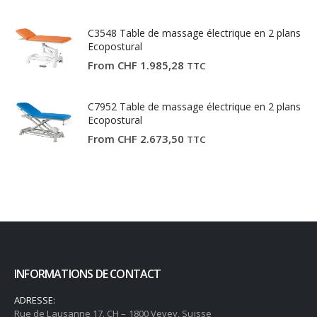
C3548 Table de massage électrique en 2 plans
Ecopostural
From
CHF
1.985,28
TTC
C7952 Table de massage électrique en 2 plans
Ecopostural
From
CHF
2.673,50
TTC
INFORMATIONS DE CONTACT
ADRESSE:
Rue de Lausanne 17. CH – 1800 Vevey, Suisse