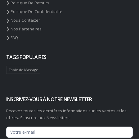
❯ Politique De Retours
❯ Politique De Confidentialité
❯ Nous Contacter
❯ Nos Partenaires
❯ FAQ
TAGS POPULAIRES
Table de Massage
INSCRIVEZ-VOUS À NOTRE NEWSLETTER
Recevez toutes les dernières informations sur les ventes et les
offres. S'inscrire aux Newsletters:
Newsletter