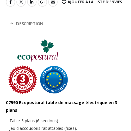
AJOUTER À LA LISTE D’ENVIES
DESCRIPTION
C7590 Ecopostural table de massage électrique en 3
plans
– Table 3 plans (6 sections).
– Jeu d’accoudoirs rabattables (fixes).