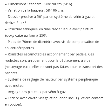
– Dimensions Standard : 50×198 cm (M16).
– Variation de la hauteur : 58-106 cm.
– Dossier proclive à 50° par un système de vérin à gaz et
déclive à -15°.
– Structure fabriquée en tube d’acier laqué avec peinture
époxy cuite au four à 250º.
– Pieds de 70mm de diamètre avec vis de compensation de
sol antidérapantes.
– Roulettes escamotables actionnement par pédale. Ces
roulettes sont uniquement pour le déplacement à vide
(nettoyage etc.) ; elles ne sont pas faites pour le transport des
patients.
– Système de réglage de hauteur par système périphérique
avec moteur.
– Réglage des plateaux par vérin à gaz.
– Têtière avec cavité visage et bouchon inclus (Têtière confort
en option).