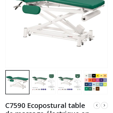
C7590 Ecopostural table