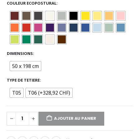
COULEUR ECOPOSTURAL
DIMENSIONS
50 x 198 cm
TYPE DE TETIERE
T05
T06 (+328,92 CHF)
AJOUTER AU PANIER