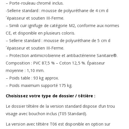
– Porte-rouleau chromé inclus.
-Sellerie standard : mousse de polyuréthane de 4 cm d
´épaisseur et soutien III-Ferme.
– Simili cuir ignifuge de catégorie M2, conforme aux normes
CE, et disponible en plusieurs coloris.
– Sellerie standard : mousse de polyuréthane de 5 cm d
´épaisseur et soutien III-Ferme.
– Protection antimicrobienne et antibactérienne Sanitaire®.
Composition : PVC 87,5 % – Coton 12,5 %. Épaisseur
moyenne : 1,10 mm.
– Poids table : 93 kg approx.
– Poids maximum supporté 175 kg.
Choisissez votre type de dossier / têtière :
Le dossier têtière de la version standard dispose d’un trou
visage avec bouchon inclus (T05 Standard).
La version avec têtière T06 est disponible en option sur