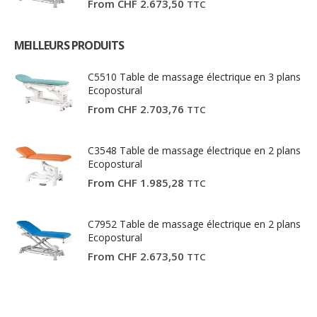
From
CHF
2.673,50
TTC
MEILLEURS PRODUITS
C5510 Table de massage électrique en 3 plans
Ecopostural
From
CHF
2.703,76
TTC
C3548 Table de massage électrique en 2 plans
Ecopostural
From
CHF
1.985,28
TTC
C7952 Table de massage électrique en 2 plans
Ecopostural
From
CHF
2.673,50
TTC