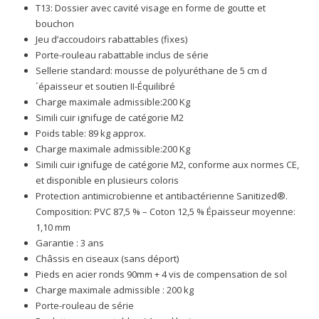
T13: Dossier avec cavité visage en forme de goutte et
bouchon
Jeu d’accoudoirs rabattables (fixes)
Porte-rouleau rabattable inclus de série
Sellerie standard: mousse de polyuréthane de 5 cm d
´épaisseur et soutien II-Équilibré
Charge maximale admissible:200 Kg
Simili cuir ignifuge de catégorie M2
Poids table: 89 kg approx.
Charge maximale admissible:200 Kg
Simili cuir ignifuge de catégorie M2, conforme aux normes CE,
et disponible en plusieurs coloris
Protection antimicrobienne et antibactérienne Sanitized®.
Composition: PVC 87,5 % – Coton 12,5 % Épaisseur moyenne:
1,10 mm
Garantie : 3 ans
Châssis en ciseaux (sans déport)
Pieds en acier ronds 90mm + 4 vis de compensation de sol
Charge maximale admissible : 200 kg
Porte-rouleau de série