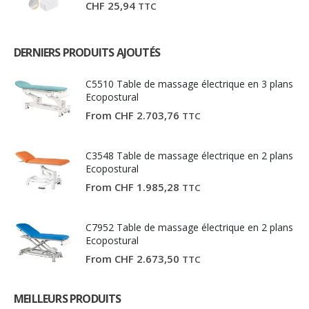
CHF
25,94
TTC
DERNIERS PRODUITS AJOUTÉS
C5510 Table de massage électrique en 3 plans
Ecopostural
From
CHF
2.703,76
TTC
C3548 Table de massage électrique en 2 plans
Ecopostural
From
CHF
1.985,28
TTC
C7952 Table de massage électrique en 2 plans
Ecopostural
From
CHF
2.673,50
TTC
MEILLEURS PRODUITS