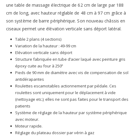
une table de massage électrique de 62 cm de large par 188
cm de long, avec hauteur réglable de 48 cm à 97 cm grâce à
son système de barre périphérique. Son nouveau châssis en
ciseaux permet une élévation verticale sans déport latéral.
Table 2 plans (4 sections)
Variation de la hauteur : 49-99 cm
Elévation verticale sans déport
Structure fabriquée en tube d’acier laqué avec peinture gris
époxy cuite au four à 250º
Pieds de 90 mm de diamètre avec vis de compensation de sol
antidérapantes
Roulettes escamotables actionnement par pédale. Ces
roulettes sont uniquement pour le déplacement à vide
(nettoyage etc.); elles ne sont pas faites pour le transport des
patients
Système de réglage de la hauteur par système périphérique
avec moteur.
Moteur rapide.
Réglage du plateau dossier par vérin à gaz