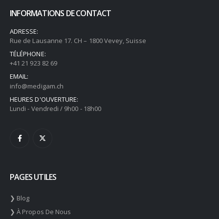
INFORMATIONS DE CONTACT
ADRESSE:
Rue de Lausanne 17. CH – 1800 Vevey, Suisse
TÉLÉPHONE:
+41 21 923 82 69
EMAIL:
info@medigam.ch
HEURES D'OUVERTURE:
Lundi - Vendredi / 9h00 - 18h00
PAGES UTILES
❯ Blog
❯ À Propos De Nous