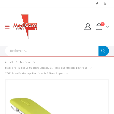
0
Accueil
Boutique
Mobiliers
,
Tables De Massage Ecopostural
,
Tables De Massage Électrique
C7951 Table De Massage Électrique En 2 Plans Ecopostural