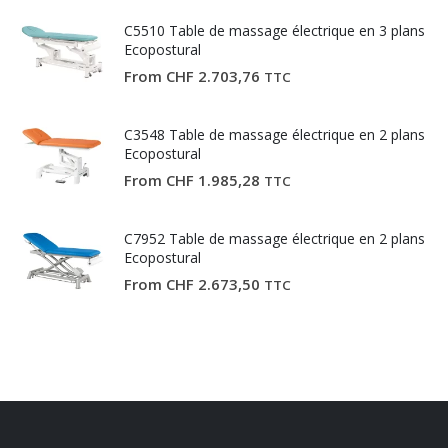
C5510 Table de massage électrique en 3 plans
Ecopostural
From
CHF
2.703,76
TTC
C3548 Table de massage électrique en 2 plans
Ecopostural
From
CHF
1.985,28
TTC
C7952 Table de massage électrique en 2 plans
Ecopostural
From
CHF
2.673,50
TTC