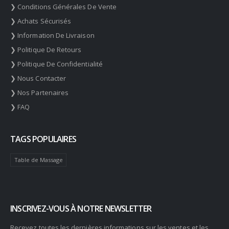
❯ Conditions Générales De Vente
❯ Achats Sécurisés
❯ Information De Livraison
❯ Politique De Retours
❯ Politique De Confidentialité
❯ Nous Contacter
❯ Nos Partenaires
❯ FAQ
TAGS POPULAIRES
Table de Massage
INSCRIVEZ-VOUS À NOTRE NEWSLETTER
Recevez toutes les dernières informations sur les ventes et les