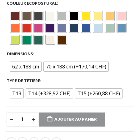
COULEUR ECOPOSTURAL
DIMENSIONS
62 x 188 cm
70 x 188 cm (+170,14 CHF)
TYPE DE TETIERE
T13
T14 (+328,92 CHF)
T15 (+260,88 CHF)
AJOUTER AU PANIER