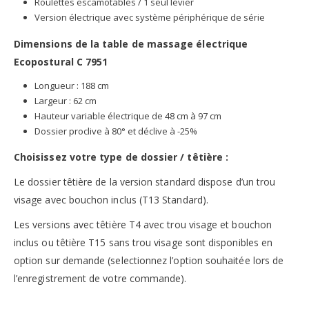
Roulettes escamotables / 1 seul levier
Version électrique avec système périphérique de série
Dimensions de la table de massage électrique
Ecopostural C 7951
Longueur : 188 cm
Largeur : 62 cm
Hauteur variable électrique de 48 cm à 97 cm
Dossier proclive à 80° et déclive à -25%
Choisissez votre type de dossier / têtière :
Le dossier têtière de la version standard dispose d’un trou
visage avec bouchon inclus (T13 Standard).
Les versions avec têtière T4 avec trou visage et bouchon
inclus ou têtière T15 sans trou visage sont disponibles en
option sur demande (selectionnez l’option souhaitée lors de
l’enregistrement de votre commande).