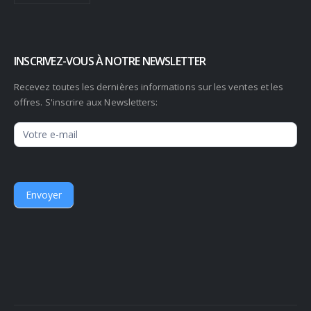
INSCRIVEZ-VOUS À NOTRE NEWSLETTER
Recevez toutes les dernières informations sur les ventes et les
offres. S'inscrire aux Newsletters:
Newsletter
Envoyer