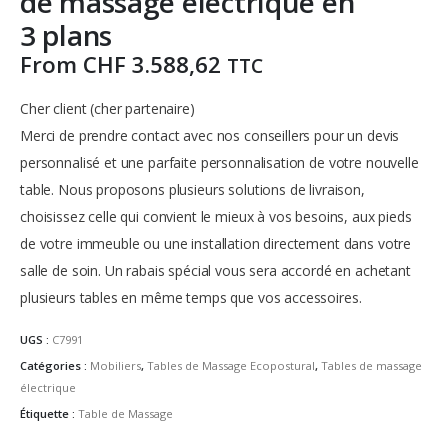
de massage électrique en
3 plans
From
CHF
3.588,62
TTC
Cher client (cher partenaire)
Merci de prendre contact avec nos conseillers pour un devis
personnalisé et une parfaite personnalisation de votre nouvelle
table.
Nous proposons plusieurs solutions de livraison,
choisissez celle qui convient le mieux à vos besoins, aux pieds
de votre immeuble ou une installation directement dans votre
salle de soin.
Un rabais spécial vous sera accordé en achetant
plusieurs tables en même temps que vos accessoires.
UGS :
C7991
Catégories :
Mobiliers
,
Tables de Massage Ecopostural
,
Tables de massage
électrique
Étiquette :
Table de Massage