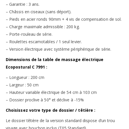
– Garantie : 3 ans.
– Châssis en ciseaux (sans déport).
– Pieds en acier ronds 90mm + 4 vis de compensation de sol.
– Charge maximale admissible : 200 kg.
– Porte-rouleau de série.
– Roulettes escamotables / 1 seul levier.
– Version électrique avec système périphérique de série.
Dimensions de la table de massage électrique
Ecopostural C 7991 :
– Longueur : 200 cm
– Largeur : 50 cm
– Hauteur variable électrique de 54 cm à 103 cm
– Dossier proclive à 50° et déclive à -15%
Choisissez votre type de dossier / têtière :
Le dossier têtière de la version standard dispose d’un trou
visage avec bouchon inclus (T05 Standard).