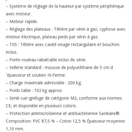
– Système de réglage de la hauteur par système périphérique
avec moteur.
– Moteur rapide.
– Réglage des plateaux : Têtière par vérin à gaz, cyphose avec
moteur électrique, plateau pieds par vérin à gaz.
– T05 : Têtière avec cavité visage rectangulaire et bouchon
inclus.
– Porte-rouleau rabattable inclus de série.
– Sellerie standard : mousse de polyuréthane de 5 cm d
´épaisseur et soutien III-Ferme.
– Charge maximale admissible : 200 kg.
– Poids table : 102 kg approx.
– Simili cuir ignifuge de catégorie M2, conforme aux normes
CE, et disponible en plusieurs coloris
– Protection antimicrobienne et antibactérienne Sanitaire®.
Composition: PVC 87,5 % – Coton 12,5 % Épaisseur moyenne:
1,10 mm.