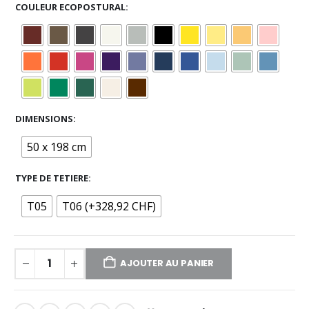
COULEUR ECOPOSTURAL
DIMENSIONS
50 x 198 cm
TYPE DE TETIERE
T05
T06 (+328,92 CHF)
AJOUTER AU PANIER