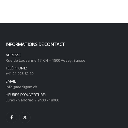
INFORMATIONS DE CONTACT
ADRESSE:
Rue de Lausanne 17. CH – 1800 Vevey, Suisse
TÉLÉPHONE:
+41 21 923 82 69
EMAIL:
info@medigam.ch
HEURES D'OUVERTURE:
Lundi - Vendredi / 9h00 - 18h00