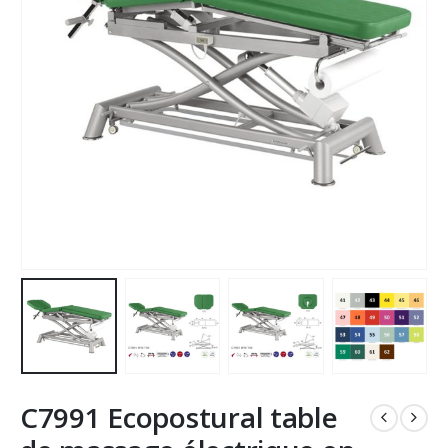
C7991 Ecopostural table