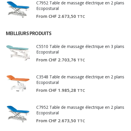
C7952 Table de massage électrique en 2 plans
Ecopostural
From
CHF
2.673,50
TTC
MEILLEURS PRODUITS
C5510 Table de massage électrique en 3 plans
Ecopostural
From
CHF
2.703,76
TTC
C3548 Table de massage électrique en 2 plans
Ecopostural
From
CHF
1.985,28
TTC
C7952 Table de massage électrique en 2 plans
Ecopostural
From
CHF
2.673,50
TTC