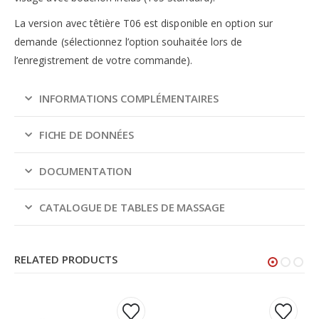
La version avec têtière T06 est disponible en option sur
demande (sélectionnez l’option souhaitée lors de
l’enregistrement de votre commande).
INFORMATIONS COMPLÉMENTAIRES
FICHE DE DONNÉES
DOCUMENTATION
CATALOGUE DE TABLES DE MASSAGE
RELATED PRODUCTS
Ce
Ce
Ce
Ce
produit
produit
produit
produit