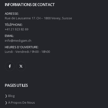
INFORMATIONS DE CONTACT
ADRESSE:
Rue de Lausanne 17. CH – 1800 Vevey, Suisse
TÉLÉPHONE:
+41 21 923 82 69
EMAIL:
info@medigam.ch
HEURES D'OUVERTURE:
Lundi - Vendredi / 9h00 - 18h00
PAGES UTILES
❯ Blog
❯ À Propos De Nous