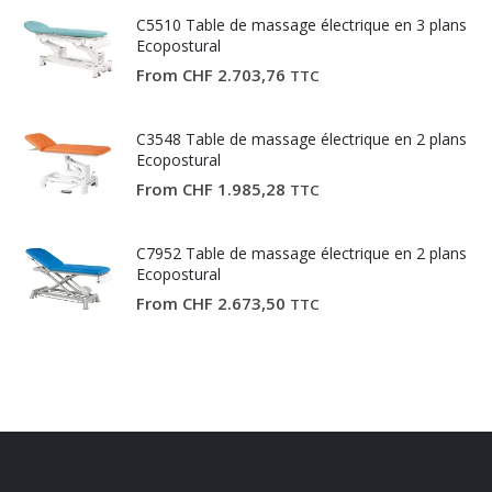
C5510 Table de massage électrique en 3 plans
Ecopostural
From
CHF
2.703,76
TTC
C3548 Table de massage électrique en 2 plans
Ecopostural
From
CHF
1.985,28
TTC
C7952 Table de massage électrique en 2 plans
Ecopostural
From
CHF
2.673,50
TTC