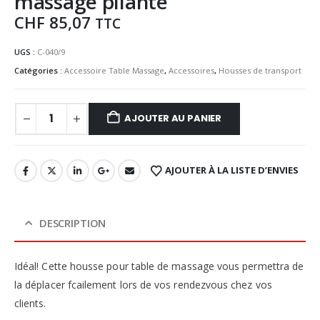
massage pliante
CHF
85,07
TTC
UGS :
C-040/9
Catégories :
Accessoire Table Massage
,
Accessoires
,
Housses de transport
AJOUTER AU PANIER
AJOUTER À LA LISTE D’ENVIES
DESCRIPTION
Idéal! Cette housse pour table de massage vous permettra de
la déplacer fcailement lors de vos rendezvous chez vos
clients.