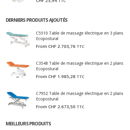
CHF
25,94
TTC
DERNIERS PRODUITS AJOUTÉS
C5510 Table de massage électrique en 3 plans
Ecopostural
From
CHF
2.703,76
TTC
C3548 Table de massage électrique en 2 plans
Ecopostural
From
CHF
1.985,28
TTC
C7952 Table de massage électrique en 2 plans
Ecopostural
From
CHF
2.673,50
TTC
MEILLEURS PRODUITS