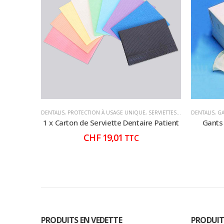
DENTALIS
,
PROTECTION À USAGE UNIQUE
,
SERVIETTES PATIENTS
DENTALIS
,
TABLIER
,
G
1 x Carton de Serviette Dentaire Patient
Gants
CHF
19,01
TTC
PRODUITS EN VEDETTE
PRODUIT