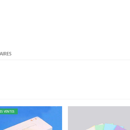
AIRES
ES VENTES