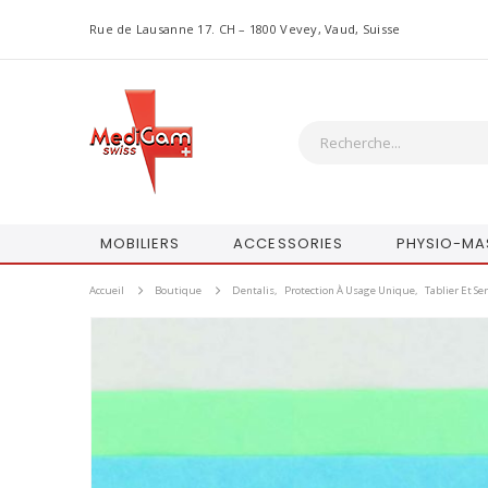
Rue de Lausanne 17. CH – 1800 Vevey, Vaud, Suisse
MOBILIERS
ACCESSORIES
PHYSIO-MA
Accueil
Boutique
Dentalis
,
Protection À Usage Unique
,
Tablier Et Se