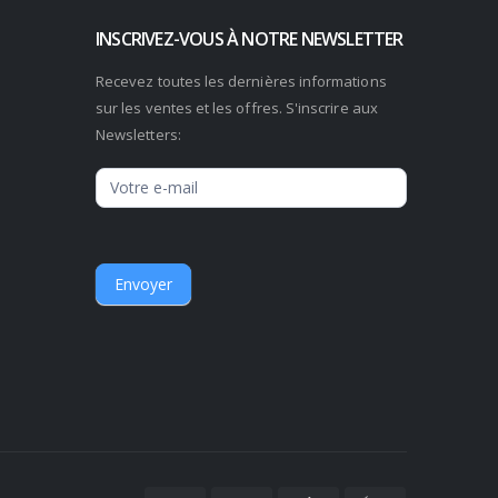
INSCRIVEZ-VOUS À NOTRE NEWSLETTER
Recevez toutes les dernières informations
sur les ventes et les offres. S'inscrire aux
Newsletters:
Newsletter
Envoyer