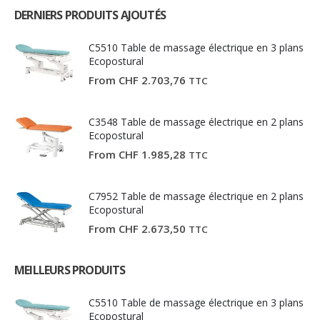
DERNIERS PRODUITS AJOUTÉS
C5510 Table de massage électrique en 3 plans
Ecopostural
From
CHF
2.703,76
TTC
C3548 Table de massage électrique en 2 plans
Ecopostural
From
CHF
1.985,28
TTC
C7952 Table de massage électrique en 2 plans
Ecopostural
From
CHF
2.673,50
TTC
MEILLEURS PRODUITS
C5510 Table de massage électrique en 3 plans
Ecopostural