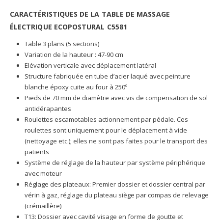
CARACTÉRISTIQUES DE LA TABLE DE MASSAGE
ÉLECTRIQUE ECOPOSTURAL C5581
Table 3 plans (5 sections)
Variation de la hauteur : 47-90 cm
Elévation verticale avec déplacement latéral
Structure fabriquée en tube d’acier laqué avec peinture
blanche époxy cuite au four à 250º
Pieds de 70 mm de diamètre avec vis de compensation de sol
antidérapantes
Roulettes escamotables actionnement par pédale. Ces
roulettes sont uniquement pour le déplacement à vide
(nettoyage etc.); elles ne sont pas faites pour le transport des
patients
Système de réglage de la hauteur par système périphérique
avec moteur
Réglage des plateaux: Premier dossier et dossier central par
vérin à gaz, réglage du plateau siège par compas de relevage
(crémaillère)
T13: Dossier avec cavité visage en forme de goutte et