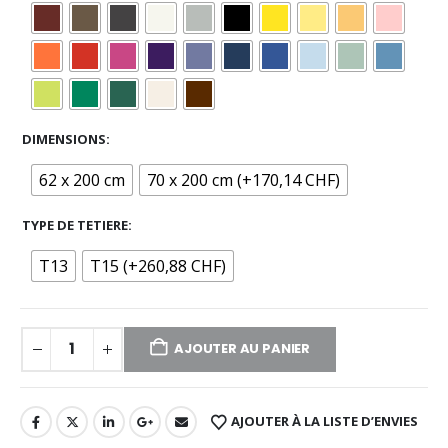
DIMENSIONS
62 x 200 cm
70 x 200 cm (+170,14 CHF)
TYPE DE TETIERE
T13
T15 (+260,88 CHF)
AJOUTER AU PANIER
AJOUTER À LA LISTE D’ENVIES