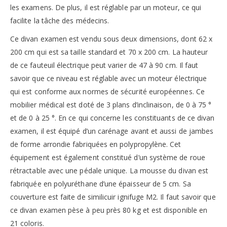
les examens. De plus, il est réglable par un moteur, ce qui
facilite la tâche des médecins.
Ce divan examen est vendu sous deux dimensions, dont 62 x
200 cm qui est sa taille standard et 70 x 200 cm. La hauteur
de ce fauteuil électrique peut varier de 47 à 90 cm. Il faut
savoir que ce niveau est réglable avec un moteur électrique
qui est conforme aux normes de sécurité européennes. Ce
mobilier médical est doté de 3 plans d’inclinaison, de 0 à 75 °
et de 0 à 25 °. En ce qui concerne les constituants de ce divan
examen, il est équipé d’un carénage avant et aussi de jambes
de forme arrondie fabriquées en polypropylène. Cet
équipement est également constitué d’un système de roue
rétractable avec une pédale unique. La mousse du divan est
fabriquée en polyuréthane d’une épaisseur de 5 cm. Sa
couverture est faite de similicuir ignifuge M2. Il faut savoir que
ce divan examen pèse à peu près 80 kg et est disponible en
21 coloris.