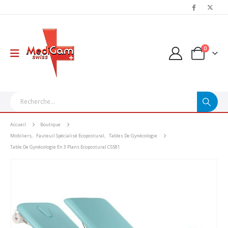
0
Accueil
Boutique
Mobiliers
,
Fauteuil Spécialisé Ecopostural
,
Tables De Gynécologie
Table De Gynécologie En 3 Plans Ecopostural C5581