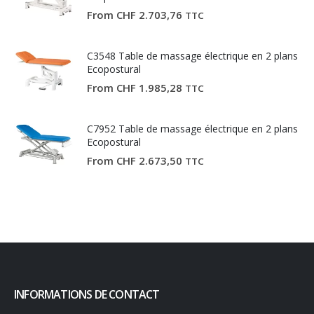
From
CHF
2.703,76
TTC
C3548 Table de massage électrique en 2 plans
Ecopostural
From
CHF
1.985,28
TTC
C7952 Table de massage électrique en 2 plans
Ecopostural
From
CHF
2.673,50
TTC
INFORMATIONS DE CONTACT