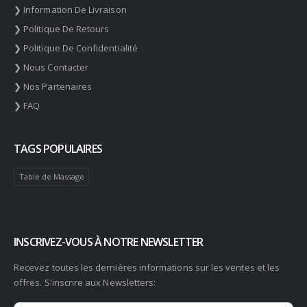
❯ Information De Livraison
❯ Politique De Retours
❯ Politique De Confidentialité
❯ Nous Contacter
❯ Nos Partenaires
❯ FAQ
TAGS POPULAIRES
Table de Massage
INSCRIVEZ-VOUS À NOTRE NEWSLETTER
Recevez toutes les dernières informations sur les ventes et les
offres. S'inscrire aux Newsletters:
Newsletter