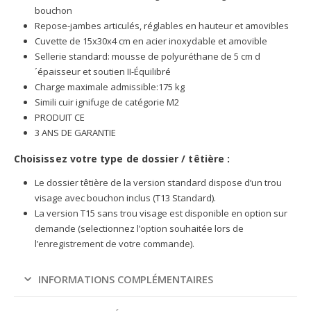
bouchon
Repose-jambes articulés, réglables en hauteur et amovibles
Cuvette de 15x30x4 cm en acier inoxydable et amovible
Sellerie standard: mousse de polyuréthane de 5 cm d
´épaisseur et soutien II-Équilibré
Charge maximale admissible:175 kg
Simili cuir ignifuge de catégorie M2
PRODUIT CE
3 ANS DE GARANTIE
Choisissez votre type de dossier / têtière :
Le dossier têtière de la version standard dispose d’un trou
visage avec bouchon inclus (T13 Standard).
La version T15 sans trou visage est disponible en option sur
demande (selectionnez l’option souhaitée lors de
l’enregistrement de votre commande).
INFORMATIONS COMPLÉMENTAIRES