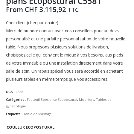
plans Ecopostural C5581
From
CHF
3.115,92
TTC
Cher client (cher partenaire)
Merci de prendre contact avec nos conseillers pour un devis
personnalisé et une parfaite personnalisation de votre nouvelle
table.
Nous proposons plusieurs solutions de livraison,
choisissez celle qui convient le mieux à vos besoins, aux pieds
de votre immeuble ou une installation directement dans votre
salle de soin.
Un rabais spécial vous sera accordé en achetant
plusieurs tables en même temps que vos accessoires.
UGS :
C5581
Catégories :
Fauteuil Spécialisé Ecopostural
,
Mobiliers
,
Tables de
gynécologie
Étiquette :
Table de Massage
COULEUR ECOPOSTURAL