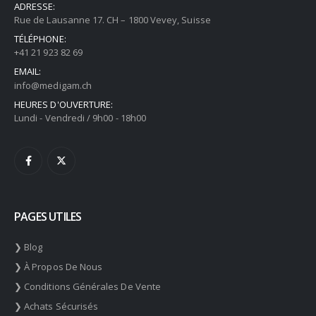
ADRESSE:
Rue de Lausanne 17. CH – 1800 Vevey, Suisse
TÉLÉPHONE:
+41 21 923 82 69
EMAIL:
info@medigam.ch
HEURES D'OUVERTURE:
Lundi - Vendredi / 9h00 - 18h00
PAGES UTILES
❯ Blog
❯ À Propos De Nous
❯ Conditions Générales De Vente
❯ Achats Sécurisés