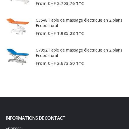
From
CHF
2.703,76
TTC
C3548 Table de massage électrique en 2 plans
Ecopostural
From
CHF
1.985,28
TTC
C7952 Table de massage électrique en 2 plans
Ecopostural
From
CHF
2.673,50
TTC
INFORMATIONS DE CONTACT
ADRESSE: