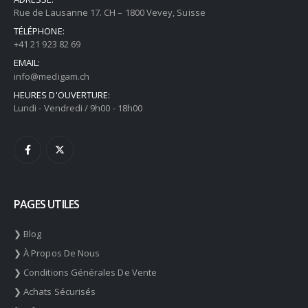
Rue de Lausanne 17. CH – 1800 Vevey, Suisse
TÉLÉPHONE:
+41 21 923 82 69
EMAIL:
info@medigam.ch
HEURES D'OUVERTURE:
Lundi - Vendredi / 9h00 - 18h00
PAGES UTILES
❯ Blog
❯ À Propos De Nous
❯ Conditions Générales De Vente
❯ Achats Sécurisés