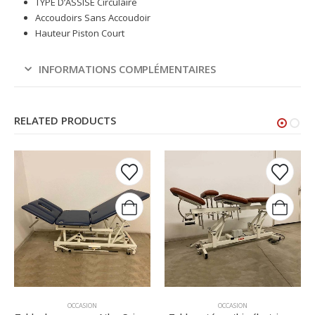
TYPE D’ASSISE Circulaire
Accoudoirs Sans Accoudoir
Hauteur Piston Court
INFORMATIONS COMPLÉMENTAIRES
RELATED PRODUCTS
OCCASION
OCCASION