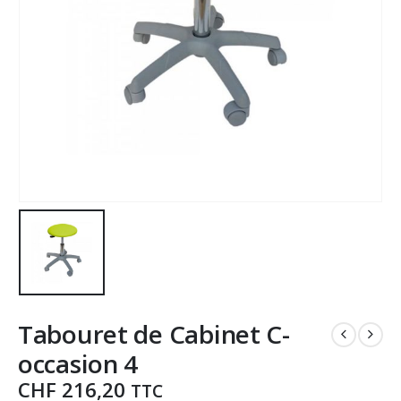
Tabouret de Cabinet C-
occasion 4
CHF
216,20
TTC