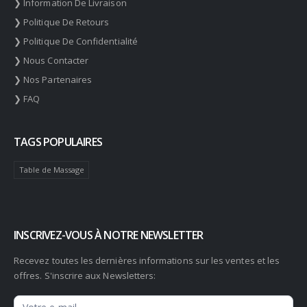
❯ Information De Livraison
❯ Politique De Retours
❯ Politique De Confidentialité
❯ Nous Contacter
❯ Nos Partenaires
❯ FAQ
TAGS POPULAIRES
Table de Massage
INSCRIVEZ-VOUS À NOTRE NEWSLETTER
Recevez toutes les dernières informations sur les ventes et les
offres. S'inscrire aux Newsletters:
Newsletter