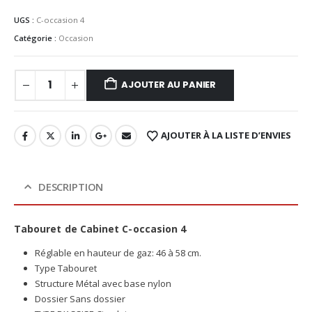
UGS :
C-occasion 4
Catégorie :
Occasion
AJOUTER AU PANIER
AJOUTER À LA LISTE D’ENVIES
DESCRIPTION
Tabouret de Cabinet C-occasion 4
Réglable en hauteur de gaz: 46 à 58 cm.
Type Tabouret
Structure Métal avec base nylon
Dossier Sans dossier