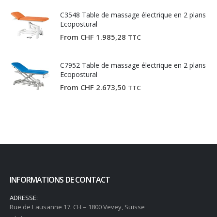
C3548 Table de massage électrique en 2 plans
Ecopostural
From
CHF
1.985,28
TTC
C7952 Table de massage électrique en 2 plans
Ecopostural
From
CHF
2.673,50
TTC
INFORMATIONS DE CONTACT
ADRESSE:
Rue de Lausanne 17. CH – 1800 Vevey, Suisse