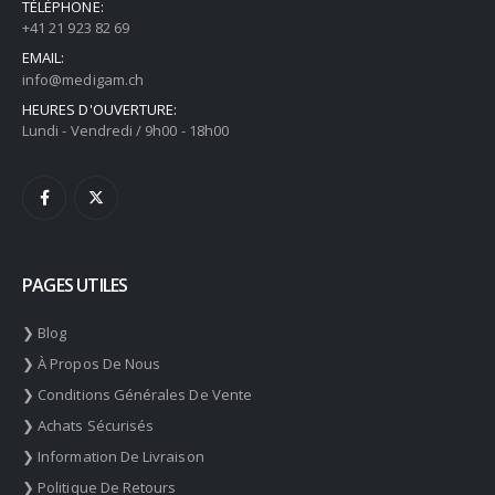
TÉLÉPHONE:
+41 21 923 82 69
EMAIL:
info@medigam.ch
HEURES D'OUVERTURE:
Lundi - Vendredi / 9h00 - 18h00
PAGES UTILES
❯ Blog
❯ À Propos De Nous
❯ Conditions Générales De Vente
❯ Achats Sécurisés
❯ Information De Livraison
❯ Politique De Retours