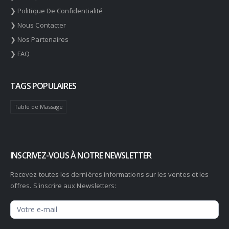
❯ Politique De Confidentialité
❯ Nous Contacter
❯ Nos Partenaires
❯ FAQ
TAGS POPULAIRES
Table de Massage
INSCRIVEZ-VOUS À NOTRE NEWSLETTER
Recevez toutes les dernières informations sur les ventes et les
offres. S'inscrire aux Newsletters:
Newsletter