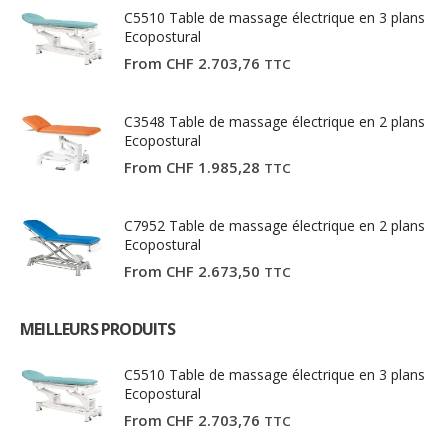
C5510 Table de massage électrique en 3 plans
Ecopostural
From
CHF
2.703,76
TTC
C3548 Table de massage électrique en 2 plans
Ecopostural
From
CHF
1.985,28
TTC
C7952 Table de massage électrique en 2 plans
Ecopostural
From
CHF
2.673,50
TTC
MEILLEURS PRODUITS
C5510 Table de massage électrique en 3 plans
Ecopostural
From
CHF
2.703,76
TTC