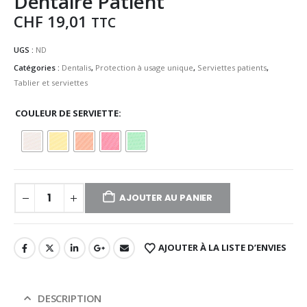
Dentaire Patient
CHF
19,01
TTC
UGS :
ND
Catégories :
Dentalis
,
Protection à usage unique
,
Serviettes patients
,
Tablier et serviettes
COULEUR DE SERVIETTE
AJOUTER AU PANIER
AJOUTER À LA LISTE D’ENVIES
DESCRIPTION