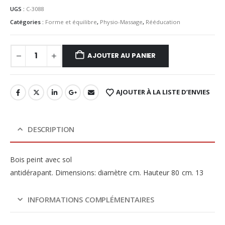
UGS :
C-3088
Catégories :
Forme et équilibre
,
Physio-Massage
,
Rééducation
AJOUTER AU PANIER
AJOUTER À LA LISTE D’ENVIES
DESCRIPTION
Bois
peint avec
sol
antidérapant
.
Dimensions:
diamètre
cm.
Hauteur
80
cm
.
13
INFORMATIONS COMPLÉMENTAIRES