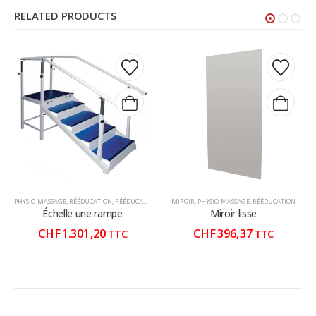
RELATED PRODUCTS
PHYSIO-MASSAGE
,
RÉÉDUCATION
,
RÉÉDUCATION NEURO
MIROIR
,
PHYSIO-MASSAGE
,
RÉÉDUCATION
Échelle une rampe
Miroir lisse
CHF
1.301,20
CHF
396,37
TTC
TTC