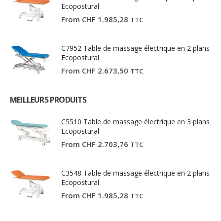
Ecopostural
From
CHF
1.985,28
TTC
C7952 Table de massage électrique en 2 plans
Ecopostural
From
CHF
2.673,50
TTC
MEILLEURS PRODUITS
C5510 Table de massage électrique en 3 plans
Ecopostural
From
CHF
2.703,76
TTC
C3548 Table de massage électrique en 2 plans
Ecopostural
From
CHF
1.985,28
TTC