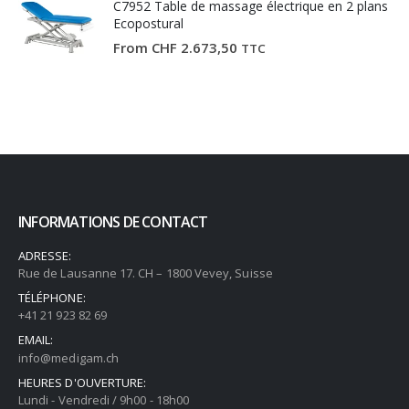
C7952 Table de massage électrique en 2 plans
Ecopostural
From
CHF
2.673,50
TTC
INFORMATIONS DE CONTACT
ADRESSE:
Rue de Lausanne 17. CH – 1800 Vevey, Suisse
TÉLÉPHONE:
+41 21 923 82 69
EMAIL:
info@medigam.ch
HEURES D'OUVERTURE:
Lundi - Vendredi / 9h00 - 18h00