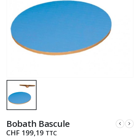
Bobath Bascule
CHF
199,19
TTC