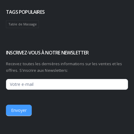
TAGS POPULAIRES
Table de Massage
INSCRIVEZ-VOUS À NOTRE NEWSLETTER
Recevez toutes les dernières informations sur les ventes et les
offres. S'inscrire aux Newsletters:
Newsletter
Envoyer