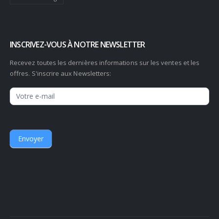
INSCRIVEZ-VOUS À NOTRE NEWSLETTER
Recevez toutes les dernières informations sur les ventes et les
offres. S'inscrire aux Newsletters:
Newsletter
Envoyer