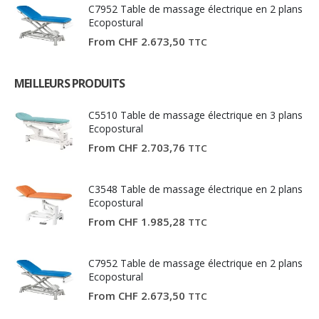
C7952 Table de massage électrique en 2 plans
Ecopostural
From
CHF
2.673,50
TTC
MEILLEURS PRODUITS
C5510 Table de massage électrique en 3 plans
Ecopostural
From
CHF
2.703,76
TTC
C3548 Table de massage électrique en 2 plans
Ecopostural
From
CHF
1.985,28
TTC
C7952 Table de massage électrique en 2 plans
Ecopostural
From
CHF
2.673,50
TTC