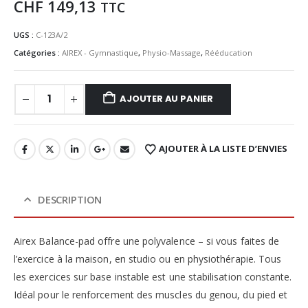
CHF
149,13
TTC
UGS :
C-123A/2
Catégories :
AIREX - Gymnastique
,
Physio-Massage
,
Rééducation
AJOUTER AU PANIER
AJOUTER À LA LISTE D’ENVIES
DESCRIPTION
Airex Balance-pad offre une polyvalence – si vous faites de
l’exercice à la maison, en studio ou en physiothérapie. Tous
les exercices sur base instable est une stabilisation constante.
Idéal pour le renforcement des muscles du genou, du pied et