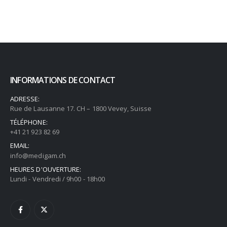
INFORMATIONS DE CONTACT
ADRESSE:
Rue de Lausanne 17. CH – 1800 Vevey, Suisse
TÉLÉPHONE:
+41 21 923 82 69
EMAIL:
info@medigam.ch
HEURES D'OUVERTURE:
Lundi - Vendredi / 9h00 - 18h00