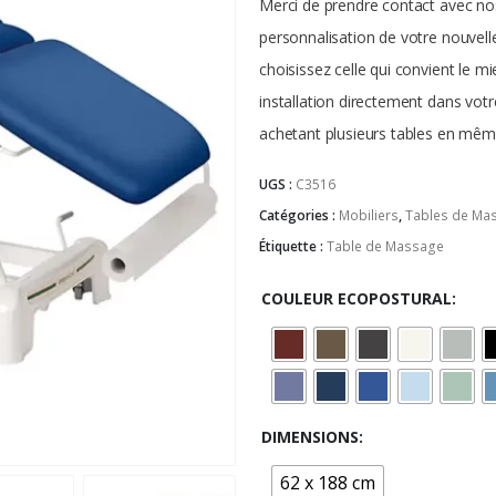
Merci de prendre contact avec nos
personnalisation de votre nouvell
choisissez celle qui convient le 
installation directement dans votr
achetant plusieurs tables en mêm
UGS :
C3516
Catégories :
Mobiliers
,
Tables de Ma
Étiquette :
Table de Massage
COULEUR ECOPOSTURAL
DIMENSIONS
62 x 188 cm