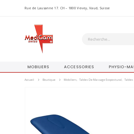
Rue de Lausanne 17. CH – 1800 Vevey, Vaud, Suisse
MOBILIERS
ACCESSORIES
PHYSIO-MA
Accueil
Boutique
Mobiliers
,
Tables De Massage Ecopostural
,
Tables