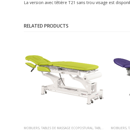
La version avec têtière T21 sans trou visage est dispon
RELATED PRODUCTS
MOBILIERS
,
TABLES DE MASSAGE ECOPOSTURAL
,
TABLES DE MASSAGE ÉLECTRIQUE
MOBILIERS
,