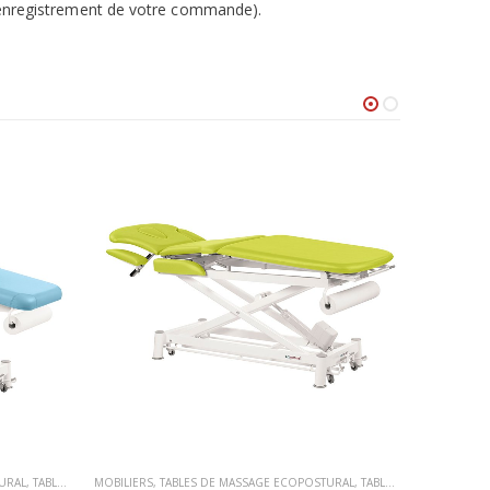
 l’enregistrement de votre commande).
URAL
,
TABLES DE MASSAGE ÉLECTRIQUE
MOBILIERS
,
TABLES DE MASSAGE ECOPOSTURAL
,
TABLES DE MASSAGE ÉLECTRIQUE
MOBILIERS
,