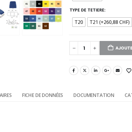
TYPE DE TETIERE
T20
T21 (+260,88 CHF)
AJOUTE
AIRES
FICHE DE DONNÉES
DOCUMENTATION
CA