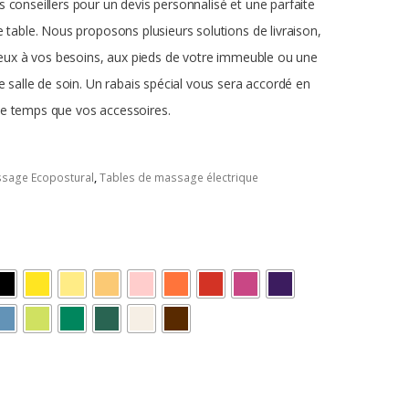
 conseillers pour un devis personnalisé et une parfaite
e table.
Nous proposons plusieurs solutions de livraison,
mieux à vos besoins, aux pieds de votre immeuble ou une
e salle de soin.
Un rabais spécial vous sera accordé en
e temps que vos accessoires.
ssage Ecopostural
,
Tables de massage électrique