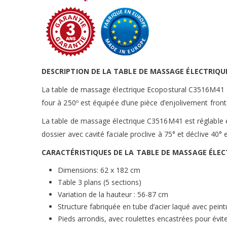
DESCRIPTION DE LA TABLE DE MASSAGE ÉLECTRIQ
La table de massage électrique Ecopostural C3516M41 en
four à 250º est équipée d’une pièce d’enjolivement front
La table de massage électrique C3516M41 est réglable e
dossier avec cavité faciale proclive à 75° et déclive 40°
CARACTÉRISTIQUES DE LA TABLE DE MASSAGE ÉLE
Dimensions: 62 x 182 cm
Table 3 plans (5 sections)
Variation de la hauteur : 56-87 cm
Structure fabriquée en tube d’acier laqué avec pein
Pieds arrondis, avec roulettes encastrées pour évit