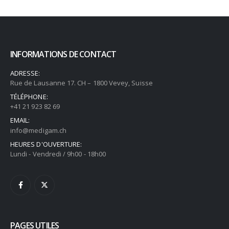
INFORMATIONS DE CONTACT
ADRESSE:
Rue de Lausanne 17. CH – 1800 Vevey, Suisse
TÉLÉPHONE:
+41 21 923 82 69
EMAIL:
info@medigam.ch
HEURES D'OUVERTURE:
Lundi - Vendredi / 9h00 - 18h00
PAGES UTILES