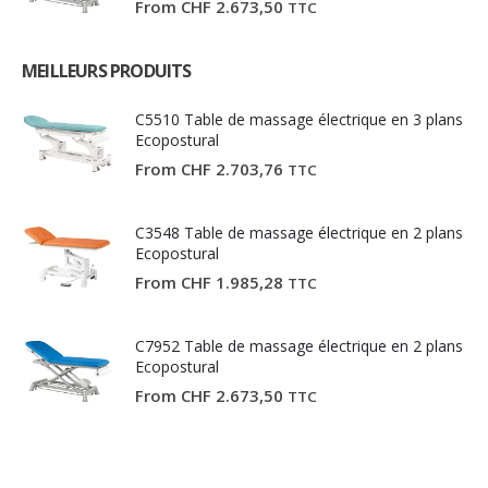
From
CHF
2.673,50
TTC
MEILLEURS PRODUITS
C5510 Table de massage électrique en 3 plans
Ecopostural
From
CHF
2.703,76
TTC
C3548 Table de massage électrique en 2 plans
Ecopostural
From
CHF
1.985,28
TTC
C7952 Table de massage électrique en 2 plans
Ecopostural
From
CHF
2.673,50
TTC