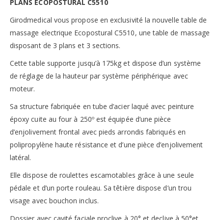
PLANS ECOPOSTURAL C5510
Girodmedical vous propose en exclusivité la nouvelle table de
massage electrique Ecopostural C5510, une table de massage
disposant de 3 plans et 3 sections.
Cette table supporte jusqu’à 175kg et dispose d’un système
de réglage de la hauteur par système périphérique avec
moteur.
Sa structure fabriquée en tube d’acier laqué avec peinture
époxy cuite au four à 250º est équipée d’une pièce
d’enjolivement frontal avec pieds arrondis fabriqués en
polipropylène haute résistance et d’une pièce d’enjolivement
latéral.
Elle dispose de roulettes escamotables grâce à une seule
pédale et d’un porte rouleau. Sa têtière dispose d’un trou
visage avec bouchon inclus.
Dossier avec cavité faciale proclive à 20° et declive à 50°et