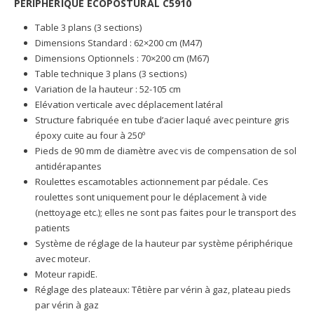
PÉRIPHÉRIQUE ECOPOSTURAL C5910
Table 3 plans (3 sections)
Dimensions Standard : 62×200 cm (M47)
Dimensions Optionnels : 70×200 cm (M67)
Table technique 3 plans (3 sections)
Variation de la hauteur : 52-105 cm
Elévation verticale avec déplacement latéral
Structure fabriquée en tube d’acier laqué avec peinture gris
époxy cuite au four à 250º
Pieds de 90 mm de diamètre avec vis de compensation de sol
antidérapantes
Roulettes escamotables actionnement par pédale. Ces
roulettes sont uniquement pour le déplacement à vide
(nettoyage etc.); elles ne sont pas faites pour le transport des
patients
Système de réglage de la hauteur par système périphérique
avec moteur.
Moteur rapidE.
Réglage des plateaux: Têtière par vérin à gaz, plateau pieds
par vérin à gaz