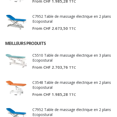
From
CHF
1.985,28
TTC
C7952 Table de massage électrique en 2 plans
Ecopostural
From
CHF
2.673,50
TTC
MEILLEURS PRODUITS
C5510 Table de massage électrique en 3 plans
Ecopostural
From
CHF
2.703,76
TTC
C3548 Table de massage électrique en 2 plans
Ecopostural
From
CHF
1.985,28
TTC
C7952 Table de massage électrique en 2 plans
Ecopostural