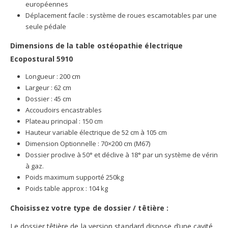
européennes
Déplacement facile : système de roues escamotables par une
seule pédale
Dimensions de la table ostéopathie électrique
Ecopostural 5910
Longueur : 200 cm
Largeur : 62 cm
Dossier : 45 cm
Accoudoirs encastrables
Plateau principal : 150 cm
Hauteur variable électrique de 52 cm à 105 cm
Dimension Optionnelle : 70×200 cm (M67)
Dossier proclive à 50° et déclive à 18° par un système de vérin
à gaz.
Poids maximum supporté 250kg
Poids table approx : 104 kg
Choisissez votre type de dossier / têtière :
Le dossier têtière de la version standard dispose d’une cavité