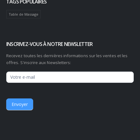
TAGS POPULAIRES
Table de Massage
INSCRIVEZ-VOUS À NOTRE NEWSLETTER
Recevez toutes les dernières informations sur les ventes et les
offres. S'inscrire aux Newsletters:
Newsletter
Envoyer