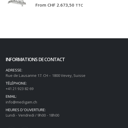
From
CHF
2.673,50
TTC
INFORMATIONS DE CONTACT
ADRESSE:
Rue de Lausanne 17. CH – 1800 Vevey, Suisse
TÉLÉPHONE:
+41 21 923 82 69
EMAIL:
info@medigam.ch
HEURES D'OUVERTURE:
Lundi - Vendredi / 9h00 - 18h00