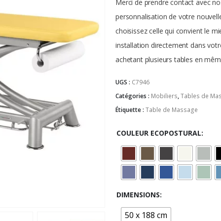
Merci de prendre contact avec nos
personnalisation de votre nouvell
choisissez celle qui convient le 
installation directement dans votr
achetant plusieurs tables en mêm
UGS :
C7946
Catégories :
Mobiliers
,
Tables de Ma
Étiquette :
Table de Massage
COULEUR ECOPOSTURAL
DIMENSIONS
50 x 188 cm