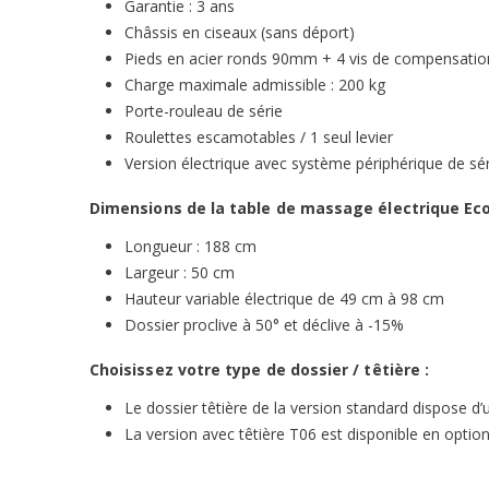
Garantie : 3 ans
Châssis en ciseaux (sans déport)
Pieds en acier ronds 90mm + 4 vis de compensatio
Charge maximale admissible : 200 kg
Porte-rouleau de série
Roulettes escamotables / 1 seul levier
Version électrique avec système périphérique de sér
Dimensions de la table de massage électrique Eco
Longueur : 188 cm
Largeur : 50 cm
Hauteur variable électrique de 49 cm à 98 cm
Dossier proclive à 50° et déclive à -15%
Choisissez votre type de dossier / têtière :
Le dossier têtière de la version standard dispose d’
La version avec têtière T06 est disponible en opti