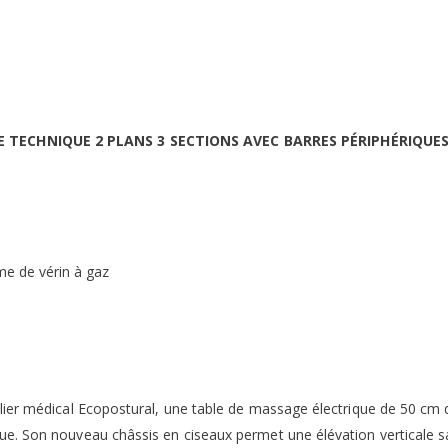
E TECHNIQUE 2 PLANS 3 SECTIONS AVEC BARRES PÉRIPHÉRIQUE
me de vérin à gaz
lier médical Ecopostural, une table de massage électrique de 50 cm 
e. Son nouveau châssis en ciseaux permet une élévation verticale sa