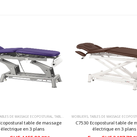
TABLES DE MASSAGE ECOPOSTURAL
,
TABLES DE MASSAGE ÉLECTRIQUE
MOBILIERS
,
TABLES DE MASSAGE ECOPOST
copostural table de massage
C7530 Ecopostural table de
électrique en 3 plans
électrique en 3 plans