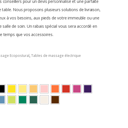
 conseillers pour un devis personnalisé et une parfaite
e table.
Nous proposons plusieurs solutions de livraison,
mieux à vos besoins, aux pieds de votre immeuble ou une
e salle de soin.
Un rabais spécial vous sera accordé en
e temps que vos accessoires.
ssage Ecopostural
,
Tables de massage électrique