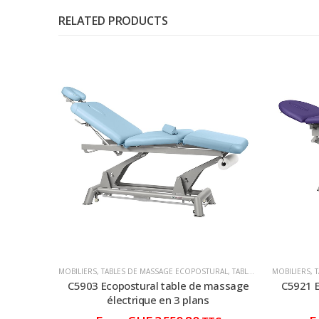
RELATED PRODUCTS
MOBILIERS
,
TABLES DE MASSAGE ECOPOSTURAL
,
TABLES DE MASSAGE ÉLECTRIQUE
MOBILIERS
,
C5903 Ecopostural table de massage
C5921 E
électrique en 3 plans