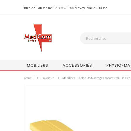
Rue de Lausanne 17. CH – 1800 Vevey, Vaud, Suisse
MOBILIERS
ACCESSORIES
PHYSIO-MA
Accueil
Boutique
Mobiliers
,
Tables De Massage Ecopostural
,
Tables