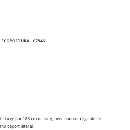
S ECOPOSTURAL C7946
de large par 188 cm de long, avec hauteur réglable de
ns déport latéral.