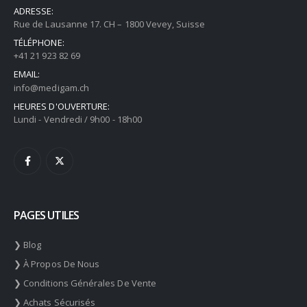
ADRESSE:
Rue de Lausanne 17. CH – 1800 Vevey, Suisse
TÉLÉPHONE:
+41 21 923 82 69
EMAIL:
info@medigam.ch
HEURES D'OUVERTURE:
Lundi - Vendredi / 9h00 - 18h00
PAGES UTILES
❯ Blog
❯ À Propos De Nous
❯ Conditions Générales De Vente
❯ Achats Sécurisés