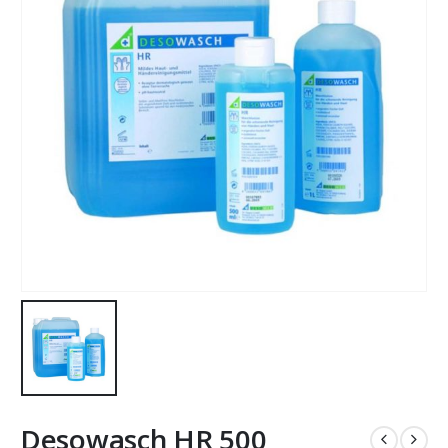
Desowasch HR 500