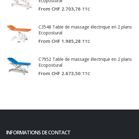
Ecopostural
From
CHF
2.703,76
TTC
C3548 Table de massage électrique en 2 plans
Ecopostural
From
CHF
1.985,28
TTC
C7952 Table de massage électrique en 2 plans
Ecopostural
From
CHF
2.673,50
TTC
INFORMATIONS DE CONTACT