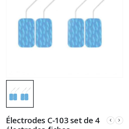
Électrodes C-103 set de 4