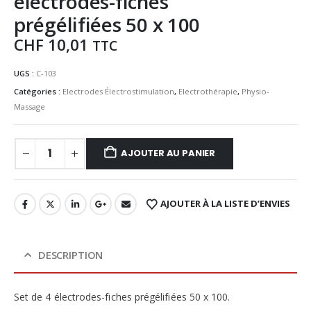
électrodes-fiches
prégélifiées 50 x 100
CHF
10,01
TTC
UGS :
C-103
Catégories :
Electrodes Électrostimulation
,
Electrothérapie
,
Physio-
Massage
AJOUTER AU PANIER
AJOUTER À LA LISTE D’ENVIES
DESCRIPTION
Set de 4 électrodes-fiches prégélifiées 50 x 100.