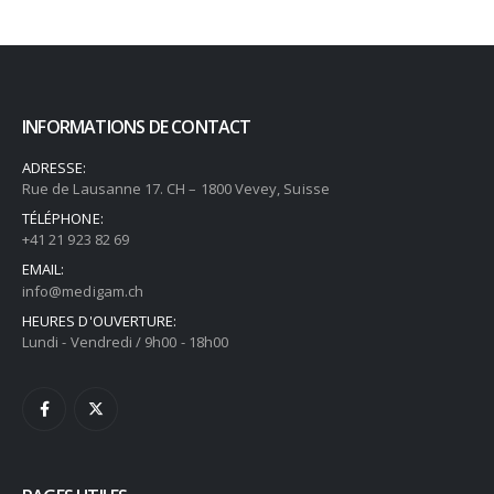
INFORMATIONS DE CONTACT
ADRESSE:
Rue de Lausanne 17. CH – 1800 Vevey, Suisse
TÉLÉPHONE:
+41 21 923 82 69
EMAIL:
info@medigam.ch
HEURES D'OUVERTURE:
Lundi - Vendredi / 9h00 - 18h00