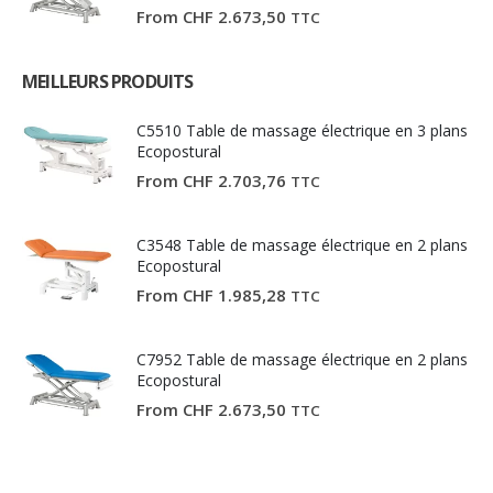
From
CHF
2.673,50
TTC
MEILLEURS PRODUITS
C5510 Table de massage électrique en 3 plans
Ecopostural
From
CHF
2.703,76
TTC
C3548 Table de massage électrique en 2 plans
Ecopostural
From
CHF
1.985,28
TTC
C7952 Table de massage électrique en 2 plans
Ecopostural
From
CHF
2.673,50
TTC