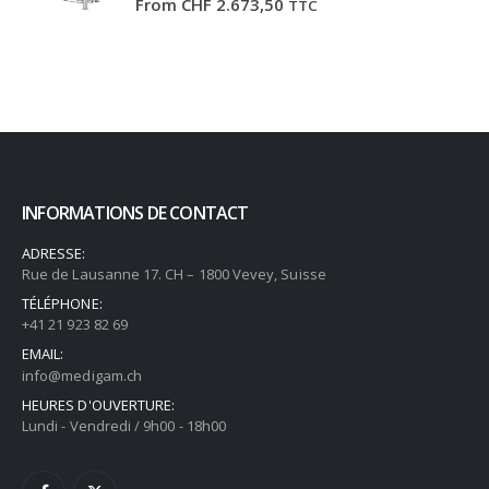
From
CHF
2.673,50
TTC
INFORMATIONS DE CONTACT
ADRESSE:
Rue de Lausanne 17. CH – 1800 Vevey, Suisse
TÉLÉPHONE:
+41 21 923 82 69
EMAIL:
info@medigam.ch
HEURES D'OUVERTURE:
Lundi - Vendredi / 9h00 - 18h00