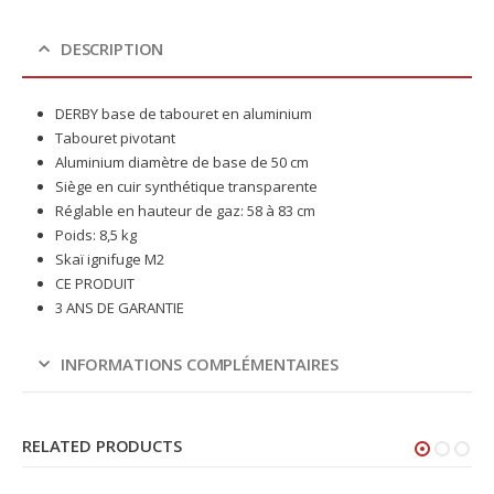
DESCRIPTION
DERBY base de tabouret en aluminium
Tabouret pivotant
Aluminium diamètre de base de 50 cm
Siège en cuir synthétique transparente
Réglable en hauteur de gaz: 58 à 83 cm
Poids: 8,5 kg
Skaï ignifuge M2
CE PRODUIT
3 ANS DE GARANTIE
INFORMATIONS COMPLÉMENTAIRES
RELATED PRODUCTS