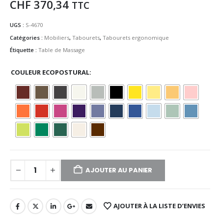
CHF
370,34
TTC
UGS :
S-4670
Catégories :
Mobiliers
,
Tabourets
,
Tabourets ergonomique
Étiquette :
Table de Massage
COULEUR ECOPOSTURAL
AJOUTER AU PANIER
AJOUTER À LA LISTE D’ENVIES