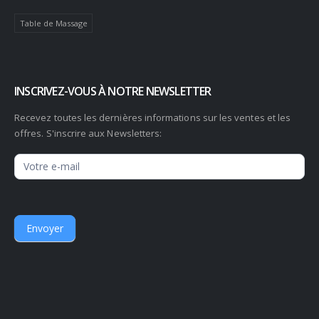
Table de Massage
INSCRIVEZ-VOUS À NOTRE NEWSLETTER
Recevez toutes les dernières informations sur les ventes et les
offres. S'inscrire aux Newsletters:
Newsletter
Envoyer