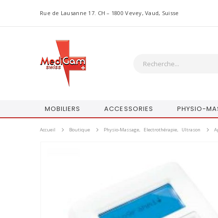
Rue de Lausanne 17. CH – 1800 Vevey, Vaud, Suisse
MOBILIERS
ACCESSORIES
PHYSIO-MA
Accueil
Boutique
Physio-Massage
,
Electrothérapie
,
Ultrason
A