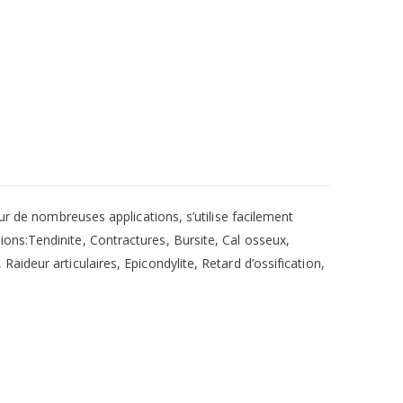
ur de nombreuses applications, s’utilise facilement
ons:Tendinite, Contractures, Bursite, Cal osseux,
ideur articulaires, Epicondylite, Retard d’ossification,