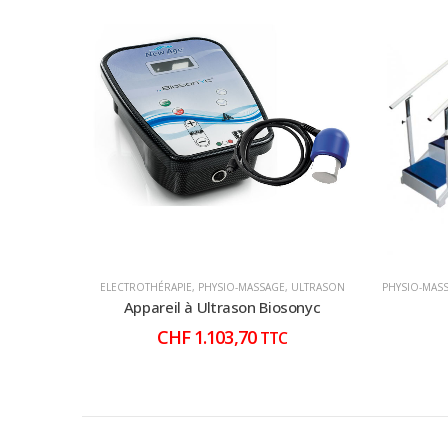
ELECTROTHÉRAPIE
,
PHYSIO-MASSAGE
,
ULTRASON
PHYSIO-MAS
Appareil à Ultrason Biosonyc
CHF
1.103,70
TTC