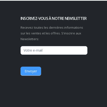
INSCRIVEZ-VOUS À NOTRE NEWSLETTER
Recevez toutes les dernières informations
sur les ventes et les offres. S'inscrire aux
Newsletters:
Newsletter
Envoyer