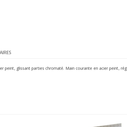
AIRES
ier peint, glissant parties chromaté. Main courante en acier peint, ré