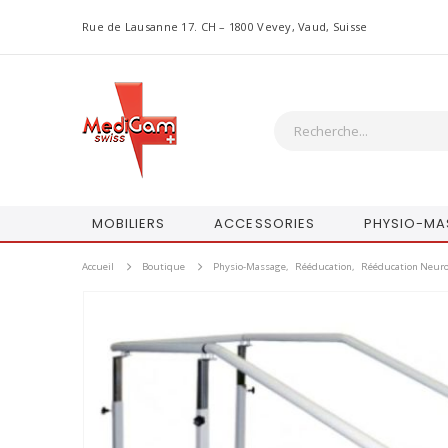
Rue de Lausanne 17. CH – 1800 Vevey, Vaud, Suisse
MOBILIERS
ACCESSORIES
PHYSIO-MA
Accueil
Boutique
Physio-Massage
,
Rééducation
,
Rééducation Neur