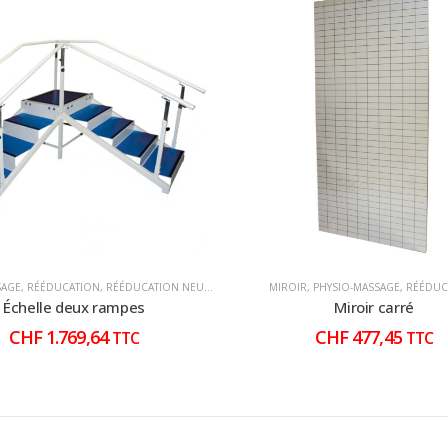
SAGE
,
RÉÉDUCATION
,
RÉÉDUCATION NEURO
MIROIR
,
PHYSIO-MASSAGE
,
RÉÉDUC
Échelle deux rampes
Miroir carré
CHF
1.769,64
CHF
477,45
TTC
TTC