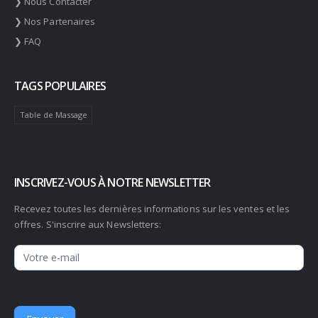
❯ Nous Contacter
❯ Nos Partenaires
❯ FAQ
TAGS POPULAIRES
Table de Massage
INSCRIVEZ-VOUS À NOTRE NEWSLETTER
Recevez toutes les dernières informations sur les ventes et les
offres. S'inscrire aux Newsletters:
Newsletter