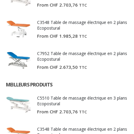
From
CHF
2.703,76
TTC
C3548 Table de massage électrique en 2 plans
Ecopostural
From
CHF
1.985,28
TTC
C7952 Table de massage électrique en 2 plans
Ecopostural
From
CHF
2.673,50
TTC
MEILLEURS PRODUITS
C5510 Table de massage électrique en 3 plans
Ecopostural
From
CHF
2.703,76
TTC
C3548 Table de massage électrique en 2 plans