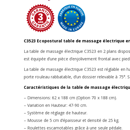
C3523 Ecopostural table de massage électrique en
La table de massage électrique C3523 en 2 plans dispose
est équipée d’une pièce d’enjolivement frontal avec pie
La table de massage électrique C3523 est réglable en h
porte rouleau rabbatable, d’un dossier relevable à 75°. 
Caractéristiques de la table de massage électriqu
– Dimensions: 62 x 188 cm (Option 70 x 188 cm).
– Variation en Hauteur: 47-90 cm.
– Système de réglage de hauteur.
– Mousse de 5 cm d’épaisseur et densité de 25 kg.
– Roulettes escamotables grâce à une seule pédale.