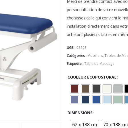
Merci de prendre contact avec nos
personnalisation de votre nouvell
choisissez celle qui convient le 
installation directement dans votr
achetant plusieurs tables en mêm
UGS :
C3523
Catégories :
Mobiliers
,
Tables de Ma
Étiquette :
Table de Massage
COULEUR ECOPOSTURAL
DIMENSIONS
62 x 188 cm
70 x 188 cm