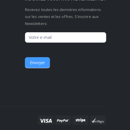
Recevez toutes les dernières informations
sur les ventes et les offres. S'inscrire aux
Newsletters:
Newsletter
Envoyer