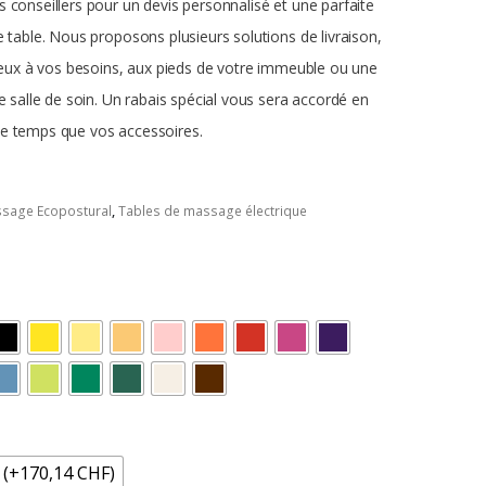
 conseillers pour un devis personnalisé et une parfaite
e table.
Nous proposons plusieurs solutions de livraison,
mieux à vos besoins, aux pieds de votre immeuble ou une
e salle de soin.
Un rabais spécial vous sera accordé en
e temps que vos accessoires.
ssage Ecopostural
,
Tables de massage électrique
 (+170,14 CHF)