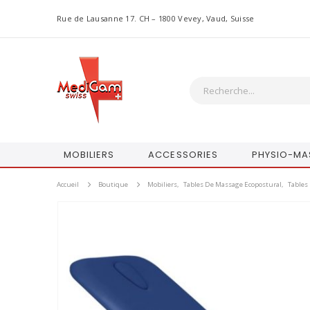
Rue de Lausanne 17. CH – 1800 Vevey, Vaud, Suisse
MOBILIERS
ACCESSORIES
PHYSIO-MA
Accueil
Boutique
Mobiliers
,
Tables De Massage Ecopostural
,
Tables