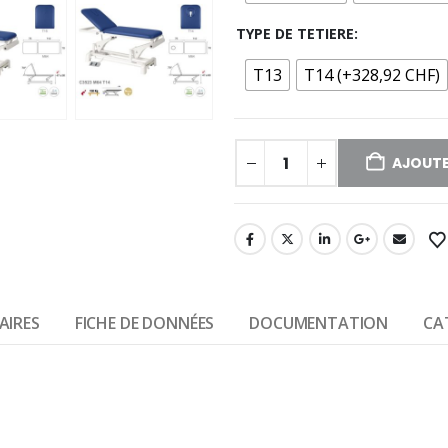
TYPE DE TETIERE
T13
T14 (+328,92 CHF)
AJOUTE
AIRES
FICHE DE DONNÉES
DOCUMENTATION
CA