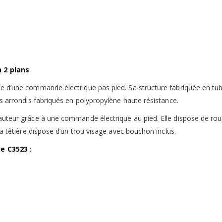
 2 plans
 d’une commande électrique pas pied. Sa structure fabriquée en tube
ds arrondis fabriqués en polypropylène haute résistance.
auteur grâce à une commande électrique au pied. Elle dispose de rou
Sa têtière dispose d’un trou visage avec bouchon inclus.
e C3523 :