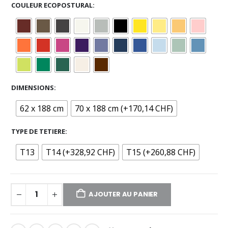
COULEUR ECOPOSTURAL
DIMENSIONS
62 x 188 cm
70 x 188 cm (+170,14 CHF)
TYPE DE TETIERE
T13
T14 (+328,92 CHF)
T15 (+260,88 CHF)
AJOUTER AU PANIER