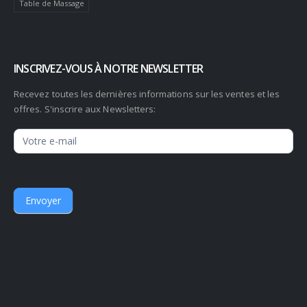
Table de Massage
INSCRIVEZ-VOUS À NOTRE NEWSLETTER
Recevez toutes les dernières informations sur les ventes et les
offres. S'inscrire aux Newsletters:
Newsletter
Envoyer