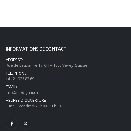
INFORMATIONS DE CONTACT
ADRESSE:
Rue de Lausanne 17. CH – 1800 Vevey, Suisse
TÉLÉPHONE:
+41 21 923 82 69
EMAIL:
info@medigam.ch
HEURES D'OUVERTURE:
Lundi - Vendredi / 9h00 - 18h00