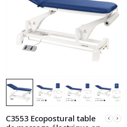
C3553 Ecopostural table