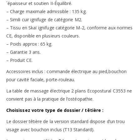
´épaisseur et soutien II-Équilibré.
– Charge maximale admissible : 135 kg.
– Simili cuir ignifuge de catégorie M2.
– Tissu en Skaï ignifuge catégorie M-2, conforme aux normes
CE, disponible en plusieurs couleurs.
– Poids approx : 65 kg.
– Garantie 3 ans.
– Produit CE.
Accessoires inclus : commande électrique au pied,bouchon
pour cavité faciale, porte-rouleau.
La table de massage électrique 2 plans Ecopostural C3553 ne
convient pas à la pratique de l’ostéopathie.
Choisissez votre type de dossier / têtière :
Le dossier têtière de la version standard dispose d’un trou
visage avec bouchon inclus (T13 Standard).