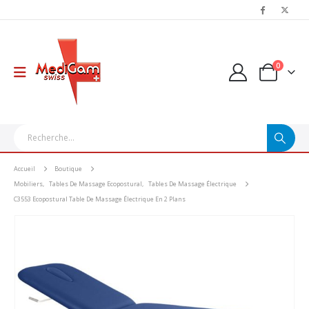
0
Accueil
Boutique
Mobiliers
,
Tables De Massage Ecopostural
,
Tables De Massage Électrique
C3553 Ecopostural Table De Massage Électrique En 2 Plans