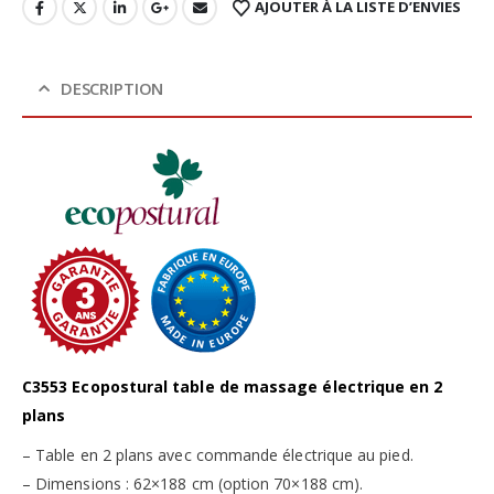
AJOUTER À LA LISTE D’ENVIES
DESCRIPTION
C3553 Ecopostural table de massage électrique en 2
plans
– Table en 2 plans avec commande électrique au pied.
– Dimensions : 62×188 cm (option 70×188 cm).