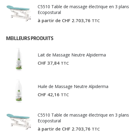
C5510 Table de massage électrique en 3 plans
Ecopostural
à partir de
CHF
2.703,76
TTC
MEILLEURS PRODUITS
Lait de Massage Neutre Alpiderma
CHF
37,84
TTC
Huile de Massage Neutre Alpiderma
CHF
42,16
TTC
C5510 Table de massage électrique en 3 plans
Ecopostural
à partir de
CHF
2.703,76
TTC