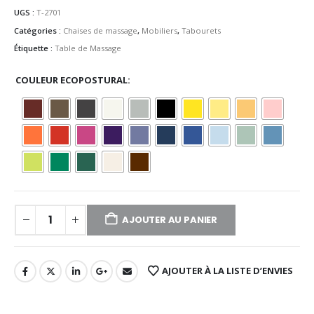
UGS :
T-2701
Catégories :
Chaises de massage
,
Mobiliers
,
Tabourets
Étiquette :
Table de Massage
COULEUR ECOPOSTURAL
AJOUTER AU PANIER
AJOUTER À LA LISTE D’ENVIES