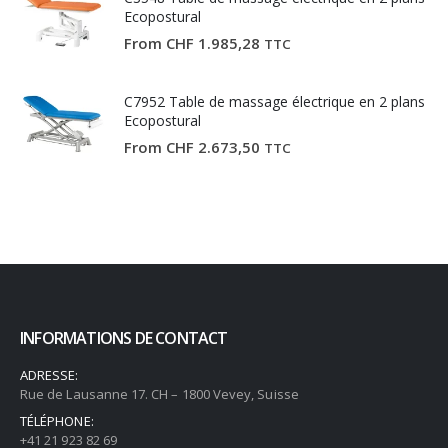
Ecopostural
From
CHF
1.985,28
TTC
C7952 Table de massage électrique en 2 plans
Ecopostural
From
CHF
2.673,50
TTC
INFORMATIONS DE CONTACT
ADRESSE:
Rue de Lausanne 17. CH – 1800 Vevey, Suisse
TÉLÉPHONE:
+41 21 923 82 69