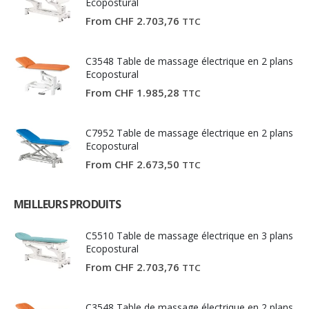
Ecopostural
From
CHF
2.703,76
TTC
C3548 Table de massage électrique en 2 plans
Ecopostural
From
CHF
1.985,28
TTC
C7952 Table de massage électrique en 2 plans
Ecopostural
From
CHF
2.673,50
TTC
MEILLEURS PRODUITS
C5510 Table de massage électrique en 3 plans
Ecopostural
From
CHF
2.703,76
TTC
C3548 Table de massage électrique en 2 plans