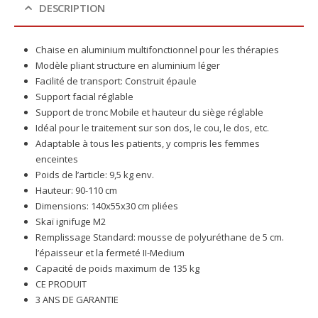
DESCRIPTION
Chaise en aluminium multifonctionnel pour les thérapies
Modèle pliant structure en aluminium léger
Facilité de transport: Construit épaule
Support facial réglable
Support de tronc Mobile et hauteur du siège réglable
Idéal pour le traitement sur son dos, le cou, le dos, etc.
Adaptable à tous les patients, y compris les femmes
enceintes
Poids de l’article: 9,5 kg env.
Hauteur: 90-110 cm
Dimensions: 140x55x30 cm pliées
Skaï ignifuge M2
Remplissage Standard: mousse de polyuréthane de 5 cm.
l’épaisseur et la fermeté II-Medium
Capacité de poids maximum de 135 kg
CE PRODUIT
3 ANS DE GARANTIE