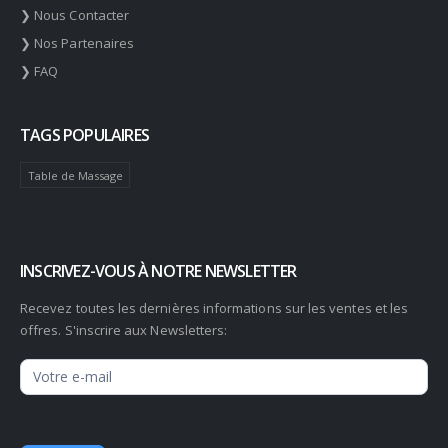
❯ Nous Contacter
❯ Nos Partenaires
❯ FAQ
TAGS POPULAIRES
Table de Massage
INSCRIVEZ-VOUS À NOTRE NEWSLETTER
Recevez toutes les dernières informations sur les ventes et les
offres. S'inscrire aux Newsletters:
Newsletter