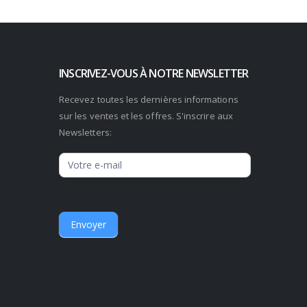
INSCRIVEZ-VOUS À NOTRE NEWSLETTER
Recevez toutes les dernières informations
sur les ventes et les offres. S'inscrire aux
Newsletters:
Newsletter
Envoyer