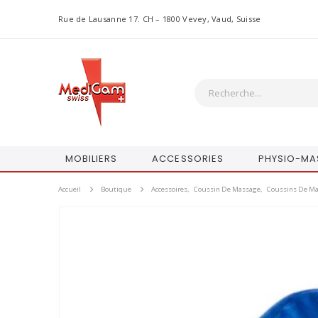
Rue de Lausanne 17. CH – 1800 Vevey, Vaud, Suisse
MOBILIERS
ACCESSORIES
PHYSIO-MA
Accueil
Boutique
Accessoires
,
Coussin De Massage
,
Coussins De Ma