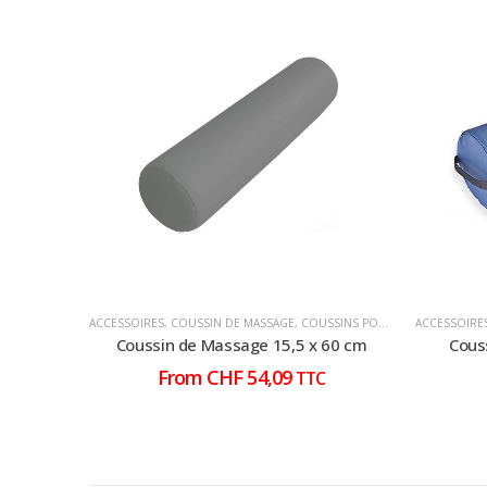
ACCESSOIRES
,
COUSSIN DE MASSAGE
,
COUSSINS POUR TABLE DE MASSAGE
ACCESSOIRE
Coussin de Massage 15,5 x 60 cm
Cous
From
CHF
54,09
TTC