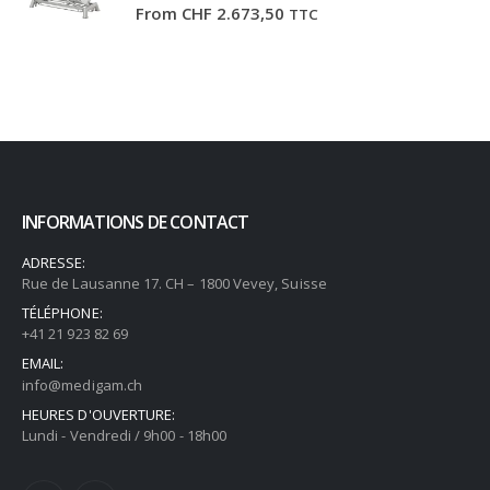
From
CHF
2.673,50
TTC
INFORMATIONS DE CONTACT
ADRESSE:
Rue de Lausanne 17. CH – 1800 Vevey, Suisse
TÉLÉPHONE:
+41 21 923 82 69
EMAIL:
info@medigam.ch
HEURES D'OUVERTURE:
Lundi - Vendredi / 9h00 - 18h00