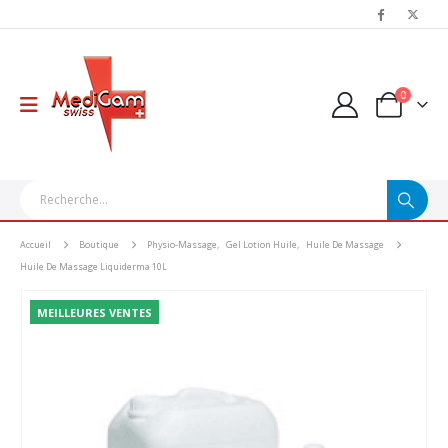
0
Accueil
Boutique
Physio-Massage
,
Gel Lotion Huile
,
Huile De Massage
Huile De Massage Liquiderma 10L
MEILLEURES VENTES