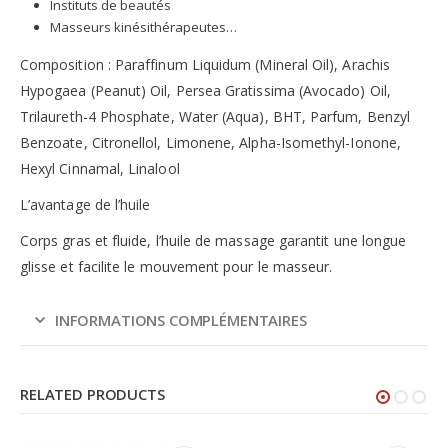
Instituts de beautés
Masseurs kinésithérapeutes…
Composition : Paraffinum Liquidum (Mineral Oil), Arachis
Hypogaea (Peanut) Oil, Persea Gratissima (Avocado) Oil,
Trilaureth-4 Phosphate, Water (Aqua), BHT, Parfum, Benzyl
Benzoate, Citronellol, Limonene, Alpha-Isomethyl-Ionone,
Hexyl Cinnamal, Linalool
L’avantage de l’huile
Corps gras et fluide, l’huile de massage garantit une longue
glisse et facilite le mouvement pour le masseur.
INFORMATIONS COMPLÉMENTAIRES
RELATED PRODUCTS