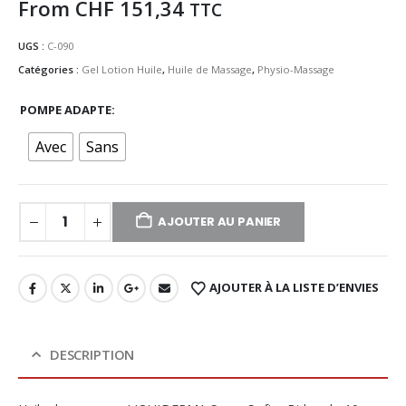
From
CHF
151,34
TTC
UGS :
C-090
Catégories :
Gel Lotion Huile
,
Huile de Massage
,
Physio-Massage
POMPE ADAPTE
Avec
Sans
AJOUTER AU PANIER
AJOUTER À LA LISTE D’ENVIES
DESCRIPTION