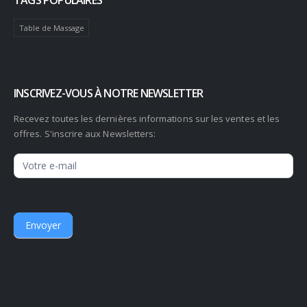
Table de Massage
INSCRIVEZ-VOUS À NOTRE NEWSLETTER
Recevez toutes les dernières informations sur les ventes et les
offres. S'inscrire aux Newsletters:
Newsletter
Envoyer