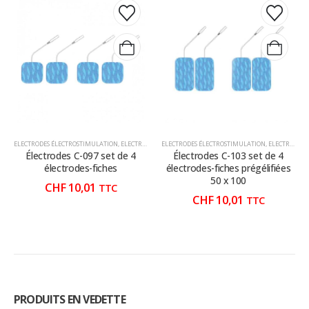
ELECTRODES ÉLECTROSTIMULATION
,
ELECTROTHÉRAPIE
ELECTRODES ÉLECTROSTIMULATION
,
PHYSIO-MASSAGE
,
ELECTROTHÉRAPIE
Électrodes C-097 set de 4
Électrodes C-103 set de 4
électrodes-fiches
électrodes-fiches prégélifiées
50 x 100
CHF
10,01
TTC
CHF
10,01
TTC
PRODUITS EN VEDETTE