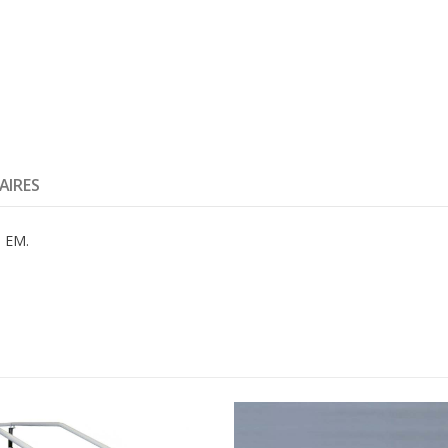
AIRES
, EM.