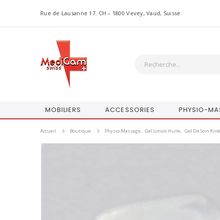
Rue de Lausanne 17. CH – 1800 Vevey, Vaud, Suisse
MOBILIERS
ACCESSORIES
PHYSIO-MA
Accueil
Boutique
Physio-Massage
,
Gel Lotion Huile
,
Gel De Soin Kiné