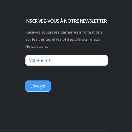
INSCRIVEZ-VOUS À NOTRE NEWSLETTER
Recevez toutes les dernières informations
sur les ventes et les offres. S'inscrire aux
Newsletters:
Newsletter
Envoyer