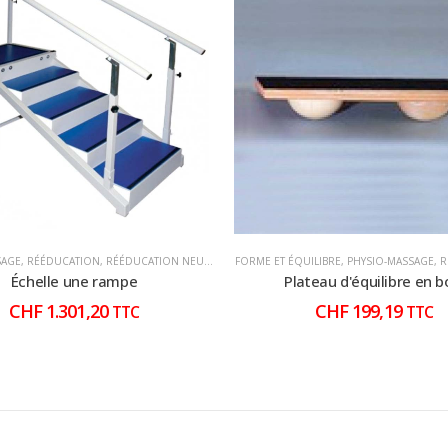
SAGE
,
RÉÉDUCATION
,
RÉÉDUCATION NEURO
FORME ET ÉQUILIBRE
,
PHYSIO-MASSAGE
,
R
Échelle une rampe
Plateau d'équilibre en b
CHF
1.301,20
CHF
199,19
TTC
TTC